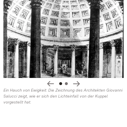
Ein Hauch von Ewigkeit: Die Zeichnung des Architekten Giovanni
Salucci zeigt, wie er sich den Lichteinfall von der Kuppel
vorgestellt hat.