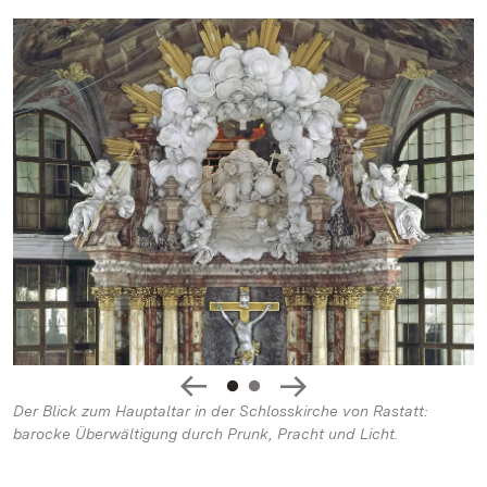
Der Blick zum Hauptaltar in der Schlosskirche von Rastatt:
barocke Überwältigung durch Prunk, Pracht und Licht.