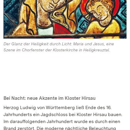
Der Glanz der Heiligkeit durch Licht: Maria und Jesus, eine
Szene im Chorfenster der Klosterkirche in Heiligkreuztal.
Bei Nacht: neue Akzente im Kloster Hirsau
Herzog Ludwig von Württemberg ließ Ende des 16.
Jahrhunderts ein Jagdschloss bei Kloster Hirsau bauen.
Im darauffolgenden Jahrhundert wurde es durch einen
Brand zerstört. Die moderne nächtliche Beleuchtung