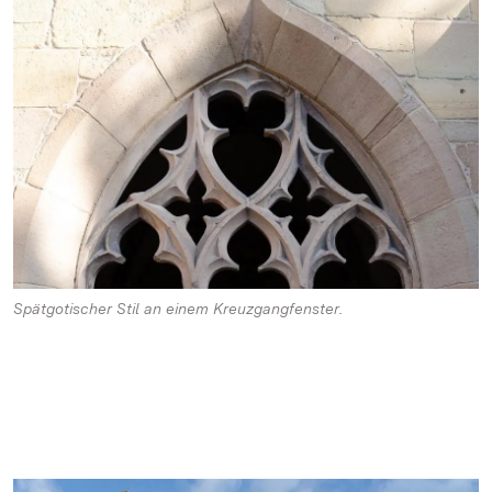
Spätgotischer Stil an einem Kreuzgangfenster.