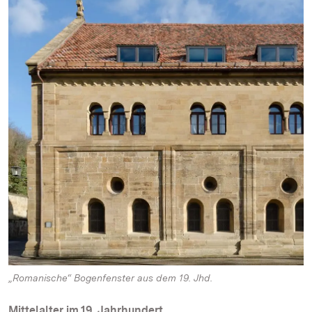
„Romanische“ Bogenfenster aus dem 19. Jhd.
Mittelalter im 19. Jahrhundert