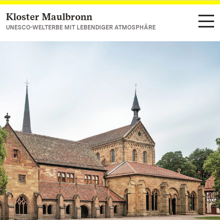
Kloster Maulbronn
Zum Hauptinhalt springen
UNESCO-WELTERBE MIT LEBENDIGER ATMOSPHÄRE