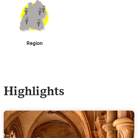
Region
Highlights
Das Paradies - Meisterwerk eines Unbekannten