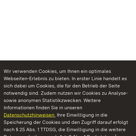
Wir verwenden Cookies, um Ihnen ein optimales
Webseiten-Erlebnis zu bieten. In erster Linie handelt es
Kommen. Staunen. Genießen.
sich dabei um Cookies, die für den Betrieb der Seite
notwendig sind. Zudem nutzen wir Cookies zu Analyse-
sowie anonymen Statistikzwecken. Weitere
Informationen finden Sie in unseren
Datenschutzhinweisen.
Ihre Einwilligung in die
Kloster Maulbronn
Speicherung der Cookies und den Zugriff darauf erfolgt
nach § 25 Abs. 1 TTDSG, die Einwilligung in die weitere
Staatliche Schlösser und Gärten Baden-Württemberg