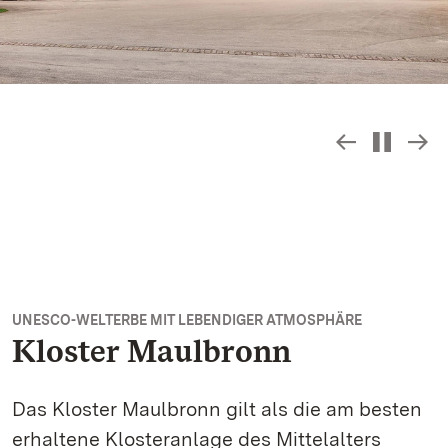
Slideshow
S
UNESCO-WELTERBE MIT LEBENDIGER ATMOSPHÄRE
Kloster Maulbronn
Das Kloster Maulbronn gilt als die am besten
erhaltene Klosteranlage des Mittelalters