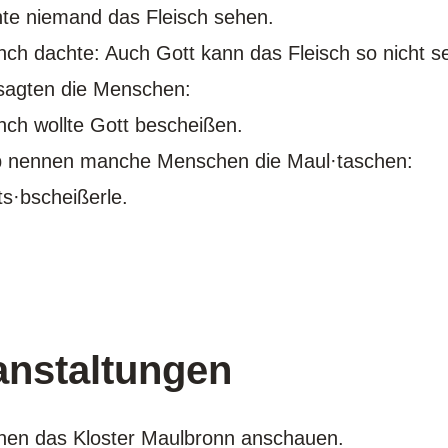
te niemand das Fleisch sehen.
ch dachte: Auch Gott kann das Fleisch so nicht 
sagten die Menschen:
ch wollte Gott bescheißen.
b nennen manche Menschen die Maul·taschen:
ts·bscheißerle.
anstaltungen
nen das Kloster Maulbronn anschauen.