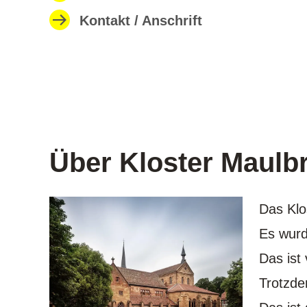
Kontakt / Anschrift
Über Kloster Maulb
Das Klo
Es wurd
Das ist
Trotzde