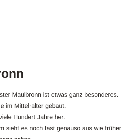
ronn
ster Maulbronn ist etwas ganz besonderes.
e im Mittel·alter gebaut.
 viele Hundert Jahre her.
m sieht es noch fast genauso aus wie früher.