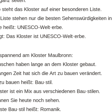
ganz selten.
 steht das Kloster auf einer besonderen Liste.
 Liste stehen nur die besten Sehenswürdigkeiten i
te heißt: UNESCO-Welt·erbe.
t: Das Kloster ist UNESCO-Welt·erbe.
 spannend am Kloster Maulbronn:
schen haben lange an dem Kloster gebaut.
langen Zeit hat sich die Art zu bauen verändert.
zu bauen heißt: Bau·stil.
ster ist ein Mix aus verschiedenen Bau·stilen.
nen Sie heute noch sehen.
este Bau·stil heißt: Romanik.