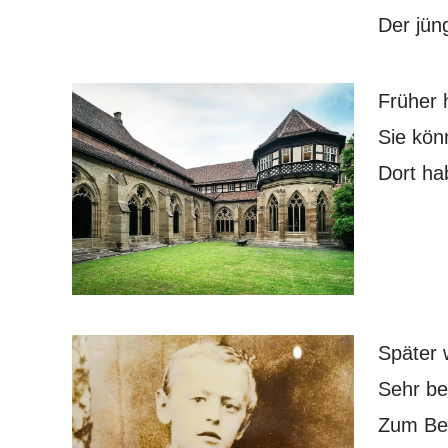
Der jüng
Früher 
Sie kön
Dort ha
Später 
Sehr be
Zum Bei