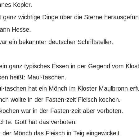
nes Kepler.
t ganz wichtige Dinge über die Sterne herausgefu
ann Hesse.
ar ein bekannter deutscher Schriftsteller.
 ein ganz typisches Essen in der Gegend vom Klos
en heißt: Maul·taschen.
l·taschen hat ein Mönch im Kloster Maulbronn erf
ch wollte in der Fasten·zeit Fleisch kochen.
 kochen war in der Fasten·zeit aber verboten.
hte: Gott hat das verboten.
t der Mönch das Fleisch in Teig eingewickelt.