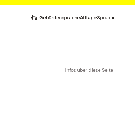
Gebärdensprache
Alltags·Sprache
Infos über diese Seite