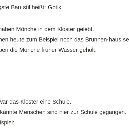
ste Bau·stil heißt: Gotik.
haben Mönche in dem Kloster gelebt.
nen heute zum Beispiel noch das Brunnen·haus s
ben die Mönche früher Wasser geholt.
war das Kloster eine Schule.
kannte Menschen sind hier zur Schule gegangen.
spiel: