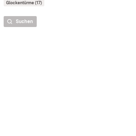
Glockentürme (17)
Suchen