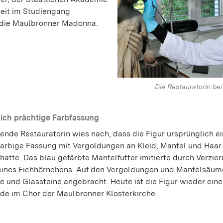
beit im Studiengang
 die Maulbronner Madonna.
Die Restauratorin bei
ich prächtige Farbfassung
ende Restauratorin wies nach, dass die Figur ursprünglich e
 farbige Fassung mit Vergoldungen an Kleid, Mantel und Haar
hatte. Das blau gefärbte Mantelfutter imitierte durch Verzie
eines Eichhörnchens. Auf den Vergoldungen und Mantelsäu
 und Glassteine angebracht. Heute ist die Figur wieder eine
e im Chor der Maulbronner Klosterkirche.