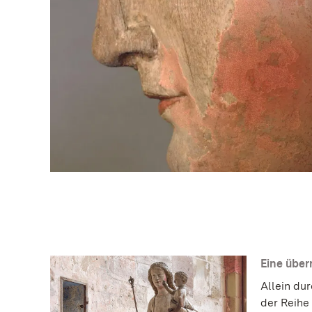
Eine über
Allein du
der Reihe 