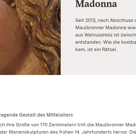
Madonna
Seit 2013, nach Abschluss 
Maulbronner Madonna wiede
aus Walnussholz ist zwisch
entstanden. Wie die kostb
kam, ist ein Rätsel.
ragende Gestalt des Mittelalters
rch ihre Größe von 170 Zentimetern tritt die Maulbronner Ma
der Marienskulpturen des frühen 14. Jahrhunderts hervor. Die 