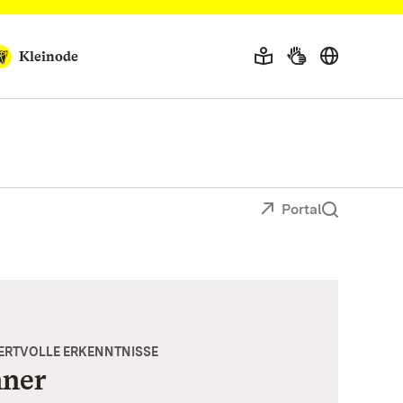
Kleinode
Portal
ERTVOLLE ERKENNTNISSE
nner