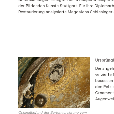
der Bildenden Künste Stuttgart. Für ihre Diplomar
Restaurierung analysierte Magdalena Schlesinger
Ursprüngl
Die angeh
verzierte
besessen 
den Pelz 
Ornamente
Augenweid
Originalbefund der Bortenverzierung vom