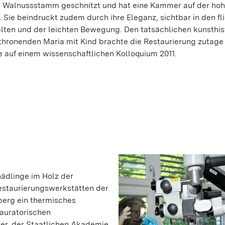
 Walnussstamm geschnitzt und hat eine Kammer auf der hoh
. Sie beindruckt zudem durch ihre Eleganz, sichtbar in den f
ten und der leichten Bewegung. Den tatsächlichen kunsthis
thronenden Maria mit Kind brachte die Restaurierung zutage
e auf einem wissenschaftlichen Kolloquium 2011.
hädlinge im Holz der
staurierungswerkstätten der
erg ein thermisches
tauratorischen
er, der Staatlichen Akademie