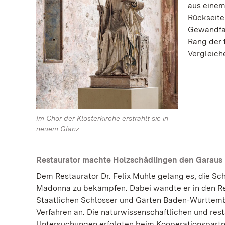
aus einem
Rückseite
Gewandfal
Rang der 
Vergleich
Im Chor der Klosterkirche erstrahlt sie in
neuem Glanz.
Restaurator machte Holzschädlingen den Garaus
Dem Restaurator Dr. Felix Muhle gelang es, die Sc
Madonna zu bekämpfen. Dabei wandte er in den Re
Staatlichen Schlösser und Gärten Baden-Württemb
Verfahren an. Die naturwissenschaftlichen und res
Untersuchungen erfolgten beim Kooperationspartn