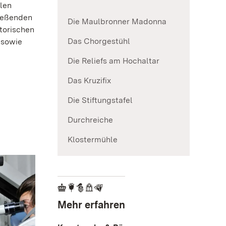
len
ließenden
Die Maulbronner Madonna
torischen
Das Chorgestühl
 sowie
Die Reliefs am Hochaltar
Das Kruzifix
Die Stiftungstafel
Durchreiche
Klostermühle
Mehr erfahren