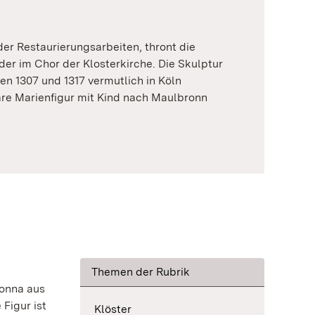
der Restaurierungsarbeiten, thront die
r im Chor der Klosterkirche. Die Skulptur
en 1307 und 1317 vermutlich in Köln
are Marienfigur mit Kind nach Maulbronn
Themen der Rubrik
donna aus
Figur ist
Klöster