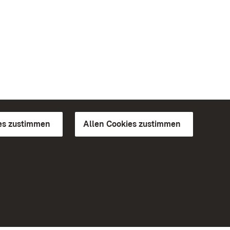
es zustimmen
Allen Cookies zustimmen
d Gärten
Weiteres
Portal