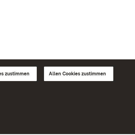
es zustimmen
Allen Cookies zustimmen
d Gärten
Weiteres
Portal