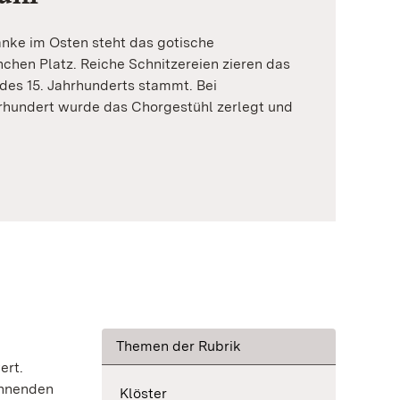
anke im Osten steht das gotische
chen Platz. Reiche Schnitzereien zieren das
 des 15. Jahrhunderts stammt. Bei
hrhundert wurde das Chorgestühl zerlegt und
Themen der Rubrik
ert.
ennenden
Klöster