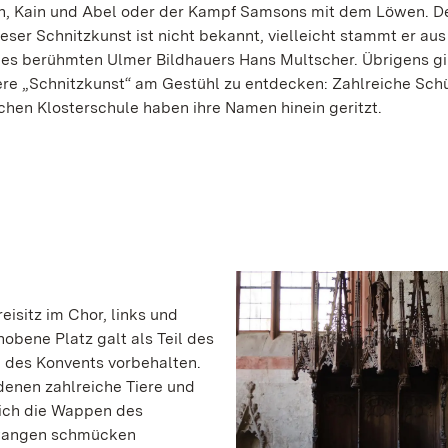
, Kain und Abel oder der Kampf Samsons mit dem Löwen. D
ieser Schnitzkunst ist nicht bekannt, vielleicht stammt er au
es berühmten Ulmer Bildhauers Hans Multscher. Übrigens gi
re „Schnitzkunst“ am Gestühl zu entdecken: Zahlreiche Schü
chen Klosterschule haben ihre Namen hinein geritzt.
isitz im Chor, links und
hobene Platz galt als Teil des
 des Konvents vorbehalten.
 denen zahlreiche Tiere und
sich die Wappen des
enwangen schmücken