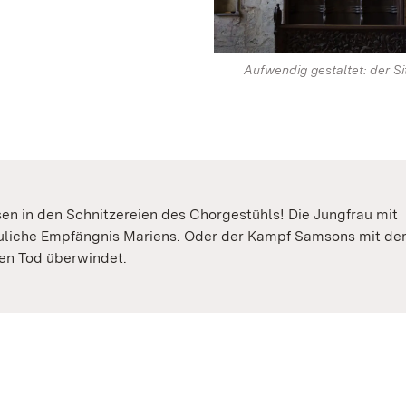
Aufwendig gestaltet: der Si
en in den Schnitzereien des Chorgestühls! Die Jungfrau mit
fräuliche Empfängnis Mariens. Oder der Kampf Samsons mit d
den Tod überwindet.