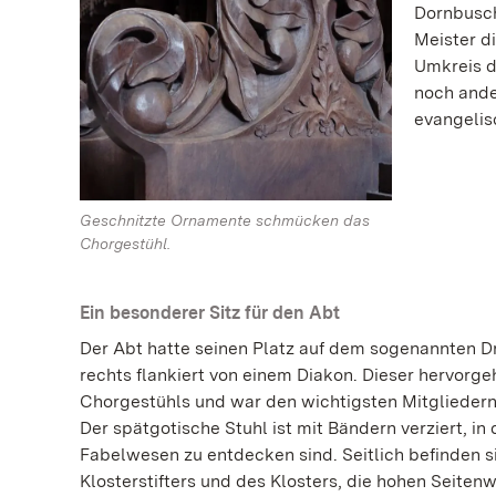
Dornbusch
Meister d
Umkreis d
noch ande
evangelis
Geschnitzte Ornamente schmücken das
Chorgestühl.
Ein besonderer Sitz für den Abt
Der Abt hatte seinen Platz auf dem sogenannten Dre
rechts flankiert von einem Diakon. Dieser hervorge
Chorgestühls und war den wichtigsten Mitgliedern
Der spätgotische Stuhl ist mit Bändern verziert, in
Fabelwesen zu entdecken sind. Seitlich befinden 
Klosterstifters und des Klosters, die hohen Seit