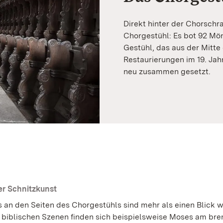
Direkt hinter der Chorschr
Chorgestühl: Es bot 92 Mön
Gestühl, das aus der Mitte
Restaurierungen im 19. Ja
neu zusammen gesetzt.
er Schnitzkunst
fs an den Seiten des Chorgestühls sind mehr als einen Blick w
 biblischen Szenen finden sich beispielsweise Moses am br