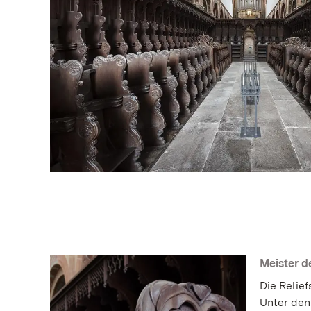
Meister d
Die Relie
Unter den