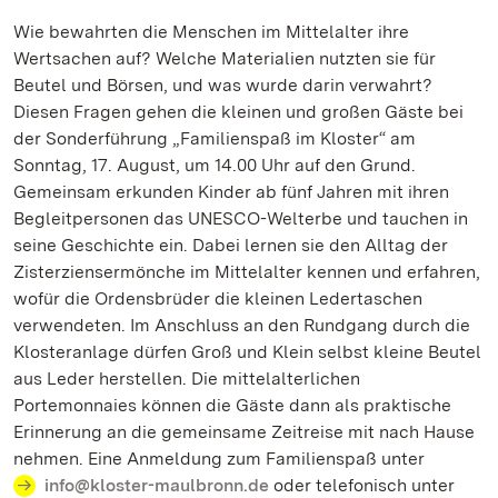
Wie bewahrten die Menschen im Mittelalter ihre
Wertsachen auf? Welche Materialien nutzten sie für
Beutel und Börsen, und was wurde darin verwahrt?
Diesen Fragen gehen die kleinen und großen Gäste bei
der Sonderführung „Familienspaß im Kloster“ am
Sonntag, 17. August, um 14.00 Uhr auf den Grund.
Gemeinsam erkunden Kinder ab fünf Jahren mit ihren
Begleitpersonen das UNESCO-Welterbe und tauchen in
seine Geschichte ein. Dabei lernen sie den Alltag der
Zisterziensermönche im Mittelalter kennen und erfahren,
wofür die Ordensbrüder die kleinen Ledertaschen
verwendeten. Im Anschluss an den Rundgang durch die
Klosteranlage dürfen Groß und Klein selbst kleine Beutel
aus Leder herstellen. Die mittelalterlichen
Portemonnaies können die Gäste dann als praktische
Erinnerung an die gemeinsame Zeitreise mit nach Hause
nehmen. Eine Anmeldung zum Familienspaß unter
info@kloster-maulbronn.de
oder telefonisch unter