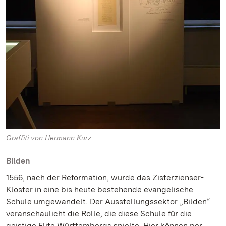
Graffiti von Hermann Kurz.
Bilden
1556, nach der Reformation, wurde das Zisterzienser-
Kloster in eine bis heute bestehende evangelische
Schule umgewandelt. Der Ausstellungssektor „Bilden“
veranschaulicht die Rolle, die diese Schule für die
geistige Elite Württembergs spielte. Hier können per