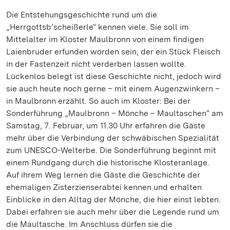
Die Entstehungsgeschichte rund um die
„Herrgottsb’scheißerle“ kennen viele. Sie soll im
Mittelalter im Kloster Maulbronn von einem findigen
Laienbruder erfunden worden sein, der ein Stück Fleisch
in der Fastenzeit nicht verderben lassen wollte.
Lückenlos belegt ist diese Geschichte nicht, jedoch wird
sie auch heute noch gerne – mit einem Augenzwinkern –
in Maulbronn erzählt. So auch im Kloster: Bei der
Sonderführung „Maulbronn – Mönche – Maultaschen“ am
Samstag, 7. Februar, um 11.30 Uhr erfahren die Gäste
mehr über die Verbindung der schwäbischen Spezialität
zum UNESCO-Welterbe. Die Sonderführung beginnt mit
einem Rundgang durch die historische Klosteranlage.
Auf ihrem Weg lernen die Gäste die Geschichte der
ehemaligen Zisterzienserabtei kennen und erhalten
Einblicke in den Alltag der Mönche, die hier einst lebten.
Dabei erfahren sie auch mehr über die Legende rund um
die Maultasche. Im Anschluss dürfen sie die