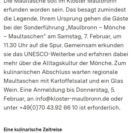
Die Maultasche soll im Kloster Maulbronn
erfunden worden sein. Das besagt zumindest
die Legende. Ihrem Ursprung gehen die Gäste
bei der Sonderführung „Maulbronn – Mönche
– Maultaschen“ am Samstag, 7. Februar, um
11.30 Uhr auf die Spur. Gemeinsam erkunden
sie das UNESCO-Welterbe und erfahren dabei
mehr über die Alltagskultur der Mönche. Zum
kulinarischen Abschluss warten regionale
Maultaschen mit Kartoffelsalat und ein Glas
Wein. Eine Anmeldung bis Donnerstag, 5.
Februar, an info@kloster-maulbronn.de oder
unter +49(0)70 43.92 66 10 ist erforderlich.
Eine kulinarische Zeitreise