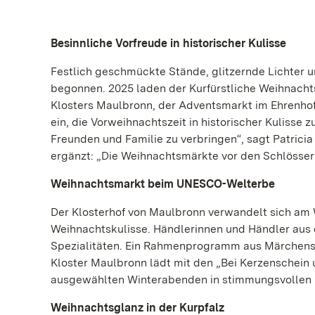
Besinnliche Vorfreude in historischer Kulisse
Festlich geschmückte Stände, glitzernde Lichter 
begonnen. 2025 laden der Kurfürstliche Weihnacht
Klosters Maulbronn, der Adventsmarkt im Ehrenhof
ein, die Vorweihnachtszeit in historischer Kulisse 
Freunden und Familie zu verbringen“, sagt Patricia
ergänzt: „Die Weihnachtsmärkte vor den Schlössern
Weihnachtsmarkt beim UNESCO-Welterbe
Der Klosterhof von Maulbronn verwandelt sich am
Weihnachtskulisse. Händlerinnen und Händler aus 
Spezialitäten. Ein Rahmenprogramm aus Märchenst
Kloster Maulbronn lädt mit den „Bei Kerzenschei
ausgewählten Winterabenden in stimmungsvollen
Weihnachtsglanz in der Kurpfalz