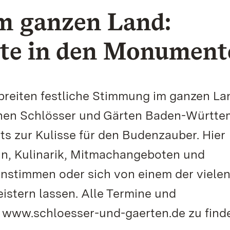
m ganzen Land:
te in den Monument
reiten festliche Stimmung im ganzen La
hen Schlösser und Gärten Baden-Württ
ts zur Kulisse für den Budenzauber. Hier
in, Kulinarik, Mitmachangeboten und
instimmen oder sich von einem der viele
istern lassen. Alle Termine und
r www.schloesser-und-gaerten.de zu find