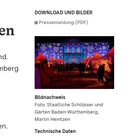
DOWNLOAD UND BILDER
Pressemeldung (PDF)
en
nd.
emberg
Bildnachweis
n
Foto: Staatliche Schlösser und
Gärten Baden-Württemberg,
Martin Heintzen
en.
Technische Daten