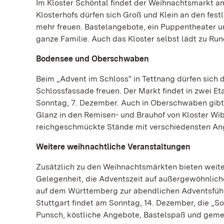
Im Kloster Schöntal findet der Weihnachtsmarkt am
Klosterhofs dürfen sich Groß und Klein an den fes
mehr freuen. Bastelangebote, ein Puppentheater un
ganze Familie. Auch das Kloster selbst lädt zu R
Bodensee und Oberschwaben
Beim „Advent im Schloss“ in Tettnang dürfen sich 
Schlossfassade freuen. Der Markt findet in zwei Eta
Sonntag, 7. Dezember. Auch in Oberschwaben gibt e
Glanz in den Remisen- und Brauhof von Kloster Wib
reichgeschmückte Stände mit verschiedensten Ang
Weitere weihnachtliche Veranstaltungen
Zusätzlich zu den Weihnachtsmärkten bieten weit
Gelegenheit, die Adventszeit auf außergewöhnlich
auf dem Württemberg zur abendlichen Adventsführu
Stuttgart findet am Sonntag, 14. Dezember, die „So
Punsch, köstliche Angebote, Bastelspaß und geme