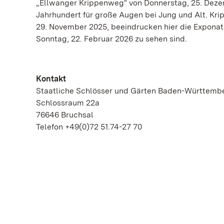
„Ellwanger Krippenweg“ von Donnerstag, 25. Dezemb
Jahrhundert für große Augen bei Jung und Alt. Kri
29. November 2025, beeindrucken hier die Exponat
Sonntag, 22. Februar 2026 zu sehen sind.
Kontakt
Staatliche Schlösser und Gärten Baden-Württemb
Schlossraum 22a
76646 Bruchsal
Telefon +49(0)72 51.74-27 70