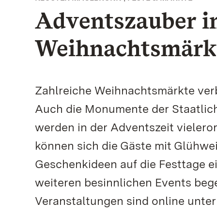
Adventszauber i
Weihnachtsmärk
Zahlreiche Weihnachtsmärkte verb
Auch die Monumente der Staatlic
werden in der Adventszeit vieleror
können sich die Gäste mit Glühwe
Geschenkideen auf die Festtage e
weiteren besinnlichen Events bege
Veranstaltungen sind online unte