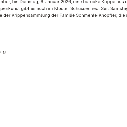
er, bis Dienstag, 6. Januar 2026, eine barocke Krippe aus 
ppenkunst gibt es auch im Kloster Schussenried. Seit Samsta
e der Krippensammlung der Familie Schmehle-Knöpfler, die 
erg