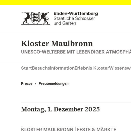
Zum Hauptinhalt springen
Kloster Maulbronn
UNESCO-WELTERBE MIT LEBENDIGER ATMOSPH
Start
Besuchsinformation
Erlebnis Kloster
Wissensw
Presse
Pressemeldungen
Montag, 1. Dezember 2025
KLOSTER MAULBRONN | FESTE & MÄRKTE