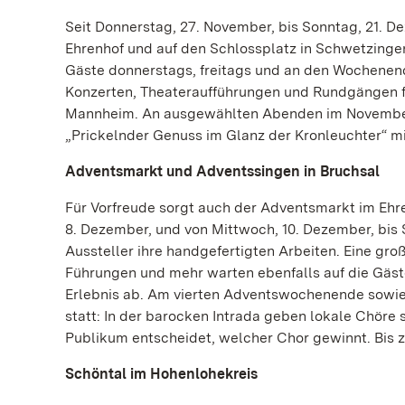
Seit Donnerstag, 27. November, bis Sonntag, 21. D
Ehrenhof und auf den Schlossplatz in Schwetzinge
Gäste donnerstags, freitags und an den Wochene
Konzerten, Theateraufführungen und Rundgängen f
Mannheim. An ausgewählten Abenden im November
„Prickelnder Genuss im Glanz der Kronleuchter“ m
Adventsmarkt und Adventssingen in Bruchsal
Für Vorfreude sorgt auch der Adventsmarkt im Ehr
8. Dezember, und von Mittwoch, 10. Dezember, bis 
Aussteller ihre handgefertigten Arbeiten. Eine gr
Führungen und mehr warten ebenfalls auf die Gäst
Erlebnis ab. Am vierten Adventswochenende sowie
statt: In der barocken Intrada geben lokale Chör
Publikum entscheidet, welcher Chor gewinnt. Bi
Schöntal im Hohenlohekreis