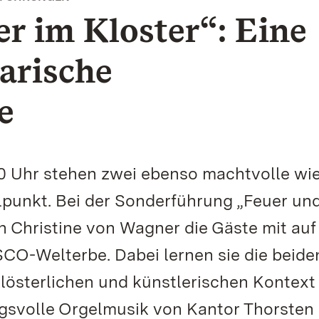
r im Kloster“: Eine
rarische
e
0 Uhr stehen zwei ebenso machtvolle wi
lpunkt. Bei der Sonderführung „Feuer un
n Christine von Wagner die Gäste mit auf
O-Welterbe. Dabei lernen sie die beide
lösterlichen und künstlerischen Kontext
gsvolle Orgelmusik von Kantor Thorsten