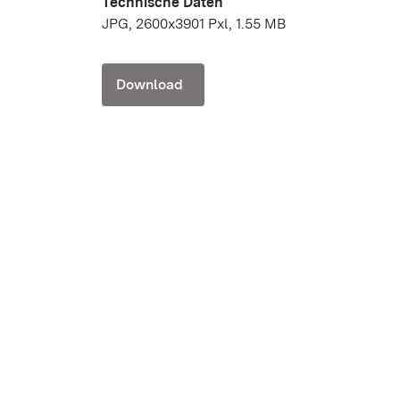
Technische Daten
JPG, 2600x3901 Pxl, 1.55 MB
Download