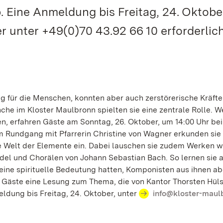
Eine Anmeldung bis Freitag, 24. Oktober
 unter +49(0)70 43.92 66 10 erforderlich
g für die Menschen, konnten aber auch zerstörerische Kräfte
nche im Kloster Maulbronn spielten sie eine zentrale Rolle. 
n, erfahren Gäste am Sonntag, 26. Oktober, um 14:00 Uhr bei
m Rundgang mit Pfarrerin Christine von Wagner erkunden sie
 Welt der Elemente ein. Dabei lauschen sie zudem Werken w
del und Chorälen von Johann Sebastian Bach. So lernen sie a
 eine spirituelle Bedeutung hatten, Komponisten aus ihnen ab
die Gäste eine Lesung zum Thema, die von Kantor Thorsten Hü
eldung bis Freitag, 24. Oktober, unter
info@kloster-maul