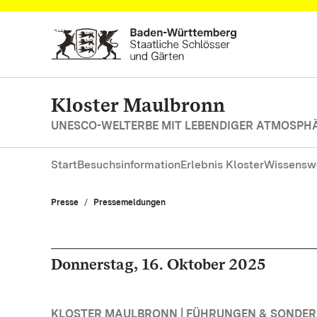
Zum Hauptinhalt springen
Kloster Maulbronn
UNESCO-WELTERBE MIT LEBENDIGER ATMOSPH
Start
Besuchsinformation
Erlebnis Kloster
Wissensw
Presse
Pressemeldungen
Donnerstag, 16. Oktober 2025
KLOSTER MAULBRONN | FÜHRUNGEN & SONDE