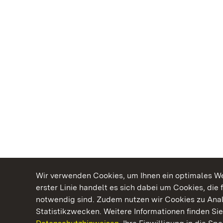
Wir verwenden Cookies, um Ihnen ein optimales Web
erster Linie handelt es sich dabei um Cookies, die 
notwendig sind. Zudem nutzen wir Cookies zu Ana
Statistikzwecken. Weitere Informationen finden Sie