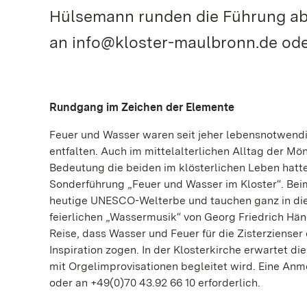
Hülsemann runden die Führung ab. 
an info@kloster-maulbronn.de oder
Rundgang im Zeichen der Elemente
Feuer und Wasser waren seit jeher lebensnotwendi
entfalten. Auch im mittelalterlichen Alltag der Mö
Bedeutung die beiden im klösterlichen Leben hatte
Sonderführung „Feuer und Wasser im Kloster“. Bei
heutige UNESCO-Welterbe und tauchen ganz in die
feierlichen „Wassermusik“ von Georg Friedrich Hän
Reise, dass Wasser und Feuer für die Zisterzienser
Inspiration zogen. In der Klosterkirche erwartet 
mit Orgelimprovisationen begleitet wird. Eine Anm
oder an +49(0)70 43.92 66 10 erforderlich.