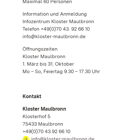
Maximal 60 Personen
Information und Anmeldung
Infozentrum Kloster Maulbronn
Telefon +49(0)70 43. 92 66 10
info@kloster-maulbronn.de
Öffnungszeiten
Kloster Maulbronn
1. März bis 31. Oktober
Mo – So, Feiertag 9.30 – 17.30 Uhr
Kontakt
Kloster Maulbronn
Klosterhof 5
75433 Maulbronn
+49(0)70 43.92 66 10
info@kloster-maulbronn.de