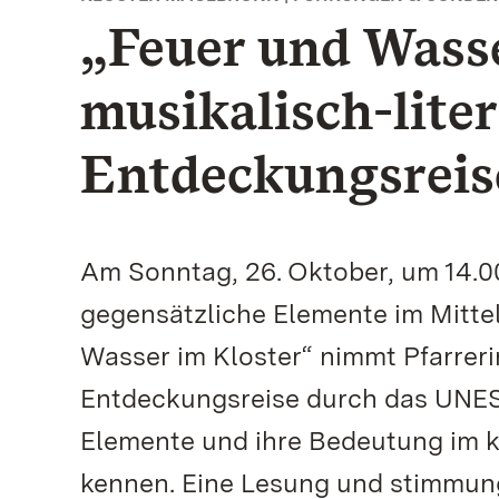
„Feuer und Wasse
musikalisch-lite
Entdeckungsreis
Am Sonntag, 26. Oktober, um 14.0
gegensätzliche Elemente im Mitte
Wasser im Kloster“ nimmt Pfarreri
Entdeckungsreise durch das UNESC
Elemente und ihre Bedeutung im k
kennen. Eine Lesung und stimmun