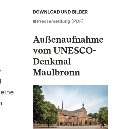
DOWNLOAD UND BILDER
Pressemeldung (PDF)
Außenaufnahme
vom UNESCO-
Denkmal
e
Maulbronn
d
 eine
n