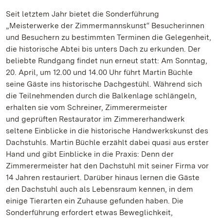
Seit letztem Jahr bietet die Sonderführung
„Meisterwerke der Zimmermannskunst“ Besucherinnen
und Besuchern zu bestimmten Terminen die Gelegenheit,
die historische Abtei bis unters Dach zu erkunden. Der
beliebte Rundgang findet nun erneut statt: Am Sonntag,
20. April, um 12.00 und 14.00 Uhr führt Martin Büchle
seine Gäste ins historische Dachgestühl. Während sich
die Teilnehmenden durch die Balkenlage schlängeln,
erhalten sie vom Schreiner, Zimmerermeister
und geprüften Restaurator im Zimmererhandwerk
seltene Einblicke in die historische Handwerkskunst des
Dachstuhls. Martin Büchle erzählt dabei quasi aus erster
Hand und gibt Einblicke in die Praxis: Denn der
Zimmerermeister hat den Dachstuhl mit seiner Firma vor
14 Jahren restauriert. Darüber hinaus lernen die Gäste
den Dachstuhl auch als Lebensraum kennen, in dem
einige Tierarten ein Zuhause gefunden haben. Die
Sonderführung erfordert etwas Beweglichkeit,