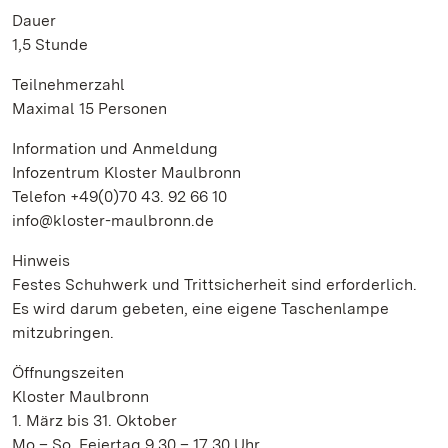
Dauer
1,5 Stunde
Teilnehmerzahl
Maximal 15 Personen
Information und Anmeldung
Infozentrum Kloster Maulbronn
Telefon +49(0)70 43. 92 66 10
info@kloster-maulbronn.de
Hinweis
Festes Schuhwerk und Trittsicherheit sind erforderlich.
Es wird darum gebeten, eine eigene Taschenlampe
mitzubringen.
Öffnungszeiten
Kloster Maulbronn
1. März bis 31. Oktober
Mo – So, Feiertag 9.30 – 17.30 Uhr