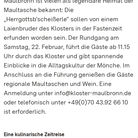
Maulbronn ist vielen als legendäre Heimat der
Maultasche bekannt: Die
„Herrgottsb‘scheißerle“ sollen von einem
Laienbruder des Klosters in der Fastenzeit
erfunden worden sein. Der Rundgang am
Samstag, 22. Februar, führt die Gäste ab 11.15
Uhr durch das Kloster und gibt spannende
Einblicke in die Alltagskultur der Mönche. Im
Anschluss an die Führung genießen die Gäste
regionale Maultaschen und Wein. Eine
Anmeldung unter info@kloster-maulbronn.de
oder telefonisch unter +49(0)70 43.92 66 10
ist erforderlich.
Eine kulinarische Zeitreise