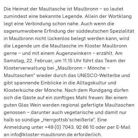
Die Heimat der Maultasche ist Maulbronn – so lautet
zumindest eine bekannte Legende. Allein der Wortklang
legt eine Verbindung schon nahe. Auch wenn die
sagenumwobene Erfindung der süddeutschen Spezialität
in Maulbronn nicht lückenlos belegt werden kann, wird
die Legende um die Maultasche im Kloster Maulbronn
gerne – und mit einem Augenzwinkern – erzählt. Am
Samstag, 22. Februar, um 11.15 Uhr führt das Team der
Klosterverwaltung bei „Maulbronn – Mönche –
Maultaschen“ wieder durch das UNESCO-Welterbe und
gibt spannende Einblicke in die Alltagskultur und
Klosterküche der Mönche. Nach dem Rundgang dürfen
sich die Gäste auf ein zünftiges Mahl freuen: Bei einem
guten Glas Wein werden regional gefertigte Maultaschen
genossen – darunter auch vegetarische und damit nur
halb so sündige „Herrgottsb’scheißerle“. Eine
Anmeldung unter +49 (0) 7043. 92 66 10 oder per E-Mail
an info@kloster-maulbronn.de erforderlich.