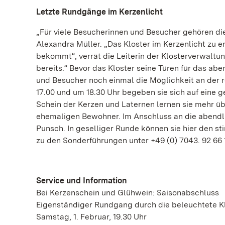
Letzte Rundgänge im Kerzenlicht
„Für viele Besucherinnen und Besucher gehören di
Alexandra Müller. „Das Kloster im Kerzenlicht zu e
bekommt“, verrät die Leiterin der Klosterverwaltun
bereits.“ Bevor das Kloster seine Türen für das ab
und Besucher noch einmal die Möglichkeit an der
17.00 und um 18.30 Uhr begeben sie sich auf eine 
Schein der Kerzen und Laternen lernen sie mehr üb
ehemaligen Bewohner. Im Anschluss an die abend
Punsch. In geselliger Runde können sie hier den 
zu den Sonderführungen unter +49 (0) 7043. 92 66 1
Service und Information
Bei Kerzenschein und Glühwein: Saisonabschluss
Eigenständiger Rundgang durch die beleuchtete K
Samstag, 1. Februar, 19.30 Uhr