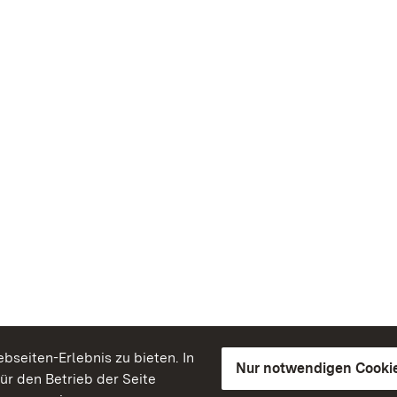
seiten-Erlebnis zu bieten. In
Nur notwendigen Cooki
für den Betrieb der Seite