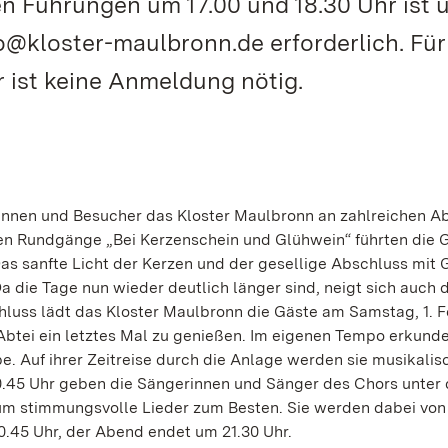
n Führungen um 17.00 und 18.30 Uhr ist 
fo@kloster-maulbronn.de erforderlich. Fü
 ist keine Anmeldung nötig.
nnen und Besucher das Kloster Maulbronn an zahlreichen A
en Rundgänge „Bei Kerzenschein und Glühwein“ führten die G
as sanfte Licht der Kerzen und der gesellige Abschluss mit
 die Tage nun wieder deutlich länger sind, neigt sich auch 
uss lädt das Kloster Maulbronn die Gäste am Samstag, 1. F
Abtei ein letztes Mal zu genießen. Im eigenen Tempo erkunde
 Auf ihrer Zeitreise durch die Anlage werden sie musikalis
.45 Uhr geben die Sängerinnen und Sänger des Chors unter 
ium stimmungsvolle Lieder zum Besten. Sie werden dabei von
0.45 Uhr, der Abend endet um 21.30 Uhr.