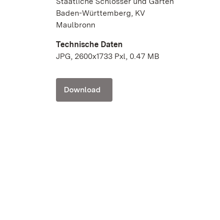
Staatliche Schlösser und Gärten
Baden-Württemberg, KV
Maulbronn
Technische Daten
JPG, 2600x1733 Pxl, 0.47 MB
Download