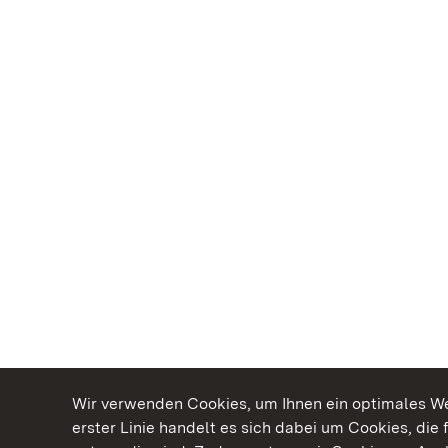
Wir verwenden Cookies, um Ihnen ein optimales Web
erster Linie handelt es sich dabei um Cookies, die 