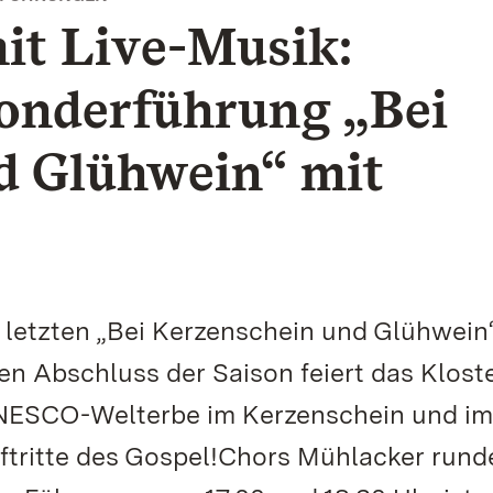
it Live-Musik:
Sonderführung „Bei
d Glühwein“ mit
e letzten „Bei Kerzenschein und Glühwein
en Abschluss der Saison feiert das Klost
UNESCO-Welterbe im Kerzenschein und im
tritte des Gospel!Chors Mühlacker rund