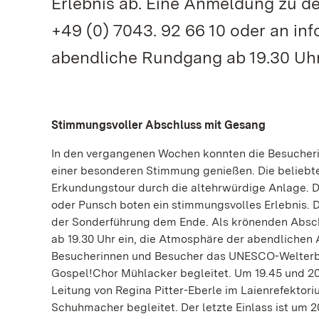
Erlebnis ab. Eine Anmeldung zu de
+49 (0) 7043. 92 66 10 oder an in
abendliche Rundgang ab 19.30 Uhr
Stimmungsvoller Abschluss mit Gesang
In den vergangenen Wochen konnten die Besucheri
einer besonderen Stimmung genießen. Die beliebt
Erkundungstour durch die altehrwürdige Anlage. D
oder Punsch boten ein stimmungsvolles Erlebnis. Da
der Sonderführung dem Ende. Als krönenden Abschl
ab 19.30 Uhr ein, die Atmosphäre der abendlichen 
Besucherinnen und Besucher das UNESCO-Welterbe.
Gospel!Chor Mühlacker begleitet. Um 19.45 und 20
Leitung von Regina Pitter-Eberle im Laienrefektor
Schuhmacher begleitet. Der letzte Einlass ist um 2