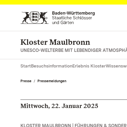
Zum Hauptinhalt springen
Kloster Maulbronn
UNESCO-WELTERBE MIT LEBENDIGER ATMOSPH
Start
Besuchsinformation
Erlebnis Kloster
Wissensw
Presse
Pressemeldungen
Mittwoch, 22. Januar 2025
KLOSTER MAULBRONN | FÜHRUNGEN & SONDE