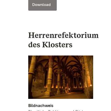
Download
Herrenrefektorium
des Klosters
Bildnachweis