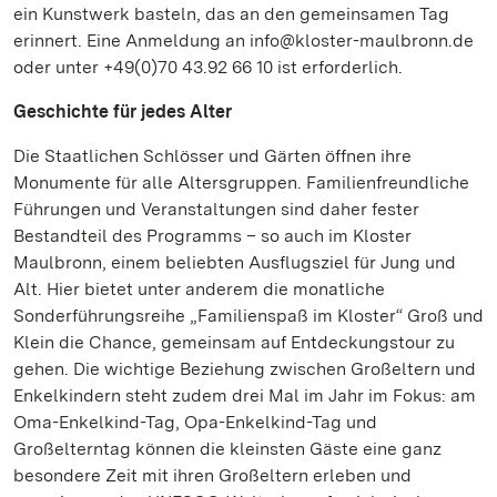
ein Kunstwerk basteln, das an den gemeinsamen Tag
erinnert. Eine Anmeldung an info@kloster-maulbronn.de
oder unter +49(0)70 43.92 66 10 ist erforderlich.
Geschichte für jedes Alter
Die Staatlichen Schlösser und Gärten öffnen ihre
Monumente für alle Altersgruppen. Familienfreundliche
Führungen und Veranstaltungen sind daher fester
Bestandteil des Programms – so auch im Kloster
Maulbronn, einem beliebten Ausflugsziel für Jung und
Alt. Hier bietet unter anderem die monatliche
Sonderführungsreihe „Familienspaß im Kloster“ Groß und
Klein die Chance, gemeinsam auf Entdeckungstour zu
gehen. Die wichtige Beziehung zwischen Großeltern und
Enkelkindern steht zudem drei Mal im Jahr im Fokus: am
Oma-Enkelkind-Tag, Opa-Enkelkind-Tag und
Großelterntag können die kleinsten Gäste eine ganz
besondere Zeit mit ihren Großeltern erleben und