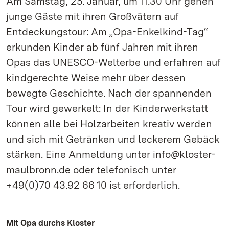
Am Samstag, 25. Januar, um 11.30 Uhr gehen
junge Gäste mit ihren Großvätern auf
Entdeckungstour: Am „Opa-Enkelkind-Tag“
erkunden Kinder ab fünf Jahren mit ihren
Opas das UNESCO-Welterbe und erfahren auf
kindgerechte Weise mehr über dessen
bewegte Geschichte. Nach der spannenden
Tour wird gewerkelt: In der Kinderwerkstatt
können alle bei Holzarbeiten kreativ werden
und sich mit Getränken und leckerem Gebäck
stärken. Eine Anmeldung unter info@kloster-
maulbronn.de oder telefonisch unter
+49(0)70 43.92 66 10 ist erforderlich.
Mit Opa durchs Kloster