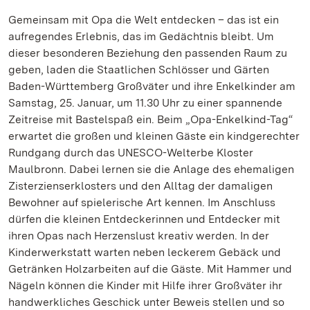
Gemeinsam mit Opa die Welt entdecken – das ist ein
aufregendes Erlebnis, das im Gedächtnis bleibt. Um
dieser besonderen Beziehung den passenden Raum zu
geben, laden die Staatlichen Schlösser und Gärten
Baden-Württemberg Großväter und ihre Enkelkinder am
Samstag, 25. Januar, um 11.30 Uhr zu einer spannende
Zeitreise mit Bastelspaß ein. Beim „Opa-Enkelkind-Tag“
erwartet die großen und kleinen Gäste ein kindgerechter
Rundgang durch das UNESCO-Welterbe Kloster
Maulbronn. Dabei lernen sie die Anlage des ehemaligen
Zisterzienserklosters und den Alltag der damaligen
Bewohner auf spielerische Art kennen. Im Anschluss
dürfen die kleinen Entdeckerinnen und Entdecker mit
ihren Opas nach Herzenslust kreativ werden. In der
Kinderwerkstatt warten neben leckerem Gebäck und
Getränken Holzarbeiten auf die Gäste. Mit Hammer und
Nägeln können die Kinder mit Hilfe ihrer Großväter ihr
handwerkliches Geschick unter Beweis stellen und so