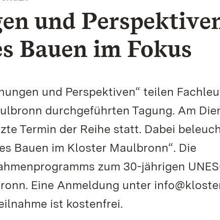
en und Perspektiven
s Bauen im Fokus
hungen und Perspektiven“ teilen Fachleu
aulbronn durchgeführten Tagung. Am Die
tzte Termin der Reihe statt. Dabei beleuc
tes Bauen im Kloster Maulbronn“. Die
s Rahmenprogramms zum 30-jährigen UNE
ronn. Eine Anmeldung unter info@kloste
ilnahme ist kostenfrei.