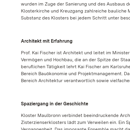
wurden im Zuge der Sanierung und des Ausbaus de
Klosterkirche und Kreuzgang zahlreiche bauliche
Substanz des Klosters bei jedem Schritt unter bes
Architekt mit Erfahrung
Prof. Kai Fischer ist Architekt und leitet im Mini
Vermögen und Hochbau, die an der Spitze der Sta
beruflichen Tätigkeit lehrt Kai Fischer am Karlsruhe
Bereich Bauökonomie und Projektmanagement. Darüb
Bereich Architektur verantwortlich sowie vielfache
Spaziergang in der Geschichte
Kloster Maulbronn verbindet beeindruckende Arch
Zisterzienserklosters lädt zum Verweilen ein. Ein S
Vergangenheit. Das imposante Ensemble macht das 