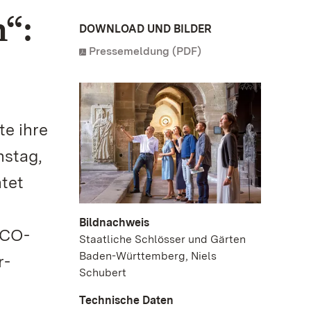
“:
DOWNLOAD UND BILDER
Pressemeldung (PDF)
te ihre
nstag,
htet
Bildnachweis
SCO-
Staatliche Schlösser und Gärten
Baden-Württemberg, Niels
r-
Schubert
Technische Daten