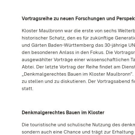
Vortragsreihe zu neuen Forschungen und Perspek
Kloster Maulbronn war die erste von sechs Welte
historischer Schatz, den es für zukünftige Generati
und Gärten Baden-Württemberg das 30-jährige UN
den besonderen Anlass in den Fokus. Die Vortrags
ausgewählter Vorträge einer wissenschaftlichen 
Abtei. Der letzte Vortrag der Reihe findet am Dienst
„Denkmalgerechtes Bauen im Kloster Maulbronn“. I
zu stellen und zu diskutieren. Der Vortragsabend 
statt.
Denkmalgerechtes Bauen im Kloster
Die touristische und schulische Nutzung des denk
sondern auch eine Chance und trägt zur Erhaltung b