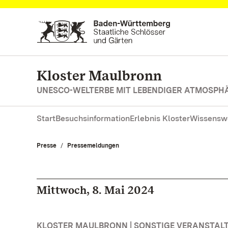
Zum Hauptinhalt springen
Kloster Maulbronn
UNESCO-WELTERBE MIT LEBENDIGER ATMOSPH
Start
Besuchsinformation
Erlebnis Kloster
Wissensw
Presse
Pressemeldungen
Mittwoch, 8. Mai 2024
KLOSTER MAULBRONN | SONSTIGE VERANSTAL