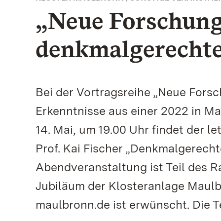
„Neue Forschung
denkmalgerechte
Bei der Vortragsreihe „Neue Forsc
Erkenntnisse aus einer 2022 in M
14. Mai, um 19.00 Uhr findet der le
Prof. Kai Fischer „Denkmalgerech
Abendveranstaltung ist Teil de
Jubiläum der Klosteranlage Maulb
maulbronn.de ist erwünscht. Die Te