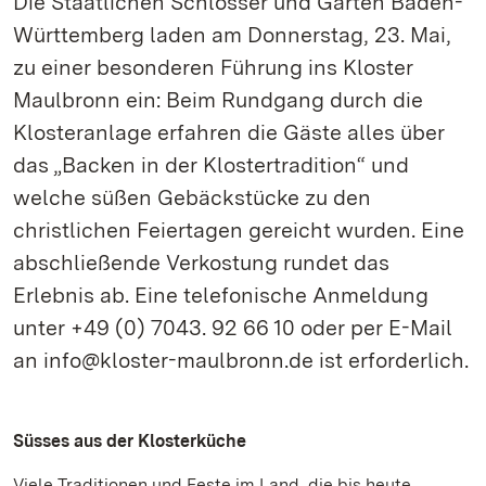
Die Staatlichen Schlösser und Gärten Baden-
Württemberg laden am Donnerstag, 23. Mai,
zu einer besonderen Führung ins Kloster
Maulbronn ein: Beim Rundgang durch die
Klosteranlage erfahren die Gäste alles über
das „Backen in der Klostertradition“ und
welche süßen Gebäckstücke zu den
christlichen Feiertagen gereicht wurden. Eine
abschließende Verkostung rundet das
Erlebnis ab. Eine telefonische Anmeldung
unter +49 (0) 7043. 92 66 10 oder per E-Mail
an info@kloster-maulbronn.de ist erforderlich.
Süsses aus der Klosterküche
Viele Traditionen und Feste im Land, die bis heute