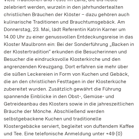
zelebriert werden, wurzeln in den jahrhundertealten
christlichen Bräuchen der Klöster – dazu gehören auch
kulinarische Traditionen und Brauchtumsgebäck. Am
Donnerstag, 23. Mai, lädt Referentin Katrin Karner um
14.00 Uhr zu einer genussvollen Entdeckungsreise in das
Kloster Maulbronn ein: Bei der Sonderführung „Backen in
der Klostertradition“ erkunden die Besucherinnen und
Besucher die eindrucksvolle Klosterkirche und den
angrenzenden Kreuzgang. Dort erfahren sie mehr über
die süßen Leckereien in Form von Kuchen und Gebäck,
die an den christlichen Festtagen in der Klosterküche
zubereitet wurden. Zusätzlich gewährt die Führung
spannende Einblicke in den Obst-, Gemüse- und
Getreideanbau des Klosters sowie in die jahreszeitlichen
Bräuche der Mönche. Abschließend werden
selbstgebackene Kuchen und traditionelle
Klostergebäcke serviert, begleitet von duftendem Kaffee
und Tee. Eine telefonische Anmeldung unter +49 (0)