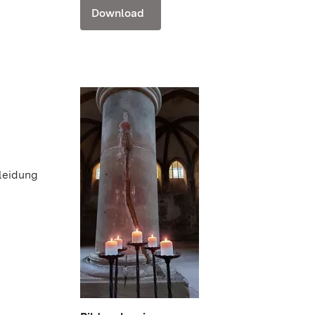
Download
Kleidung