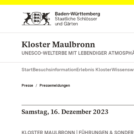
Zum Hauptinhalt springen
Kloster Maulbronn
UNESCO-WELTERBE MIT LEBENDIGER ATMOSPH
Start
Besuchsinformation
Erlebnis Kloster
Wissensw
Presse
Pressemeldungen
Samstag, 16. Dezember 2023
KLOSTER MAULBRONN | FÜHRUNGEN & SONDE