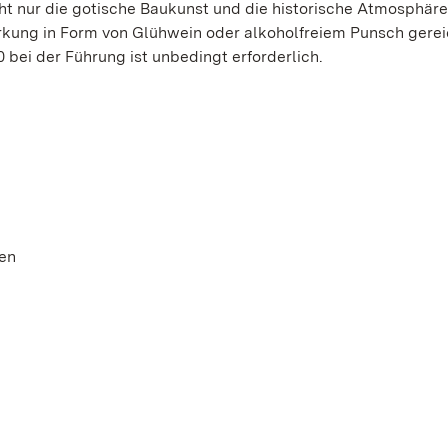
ht nur die gotische Baukunst und die historische Atmosphär
rkung in Form von Glühwein oder alkoholfreiem Punsch gereic
bei der Führung ist unbedingt erforderlich.
ien