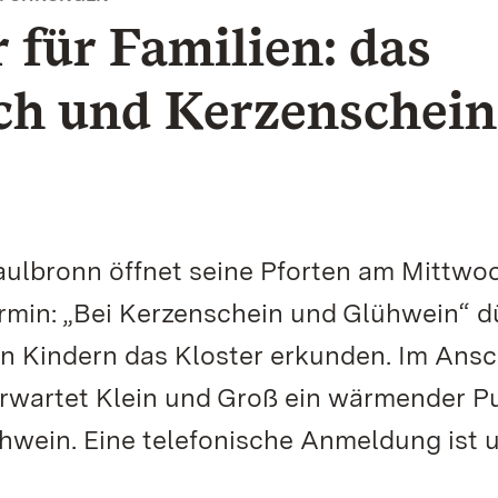
für Familien: das
sch und Kerzenschein
lbronn öffnet seine Pforten am Mittwoc
rmin: „Bei Kerzenschein und Glühwein“ d
en Kindern das Kloster erkunden. Im Ans
erwartet Klein und Groß ein wärmender 
hwein. Eine telefonische Anmeldung ist 