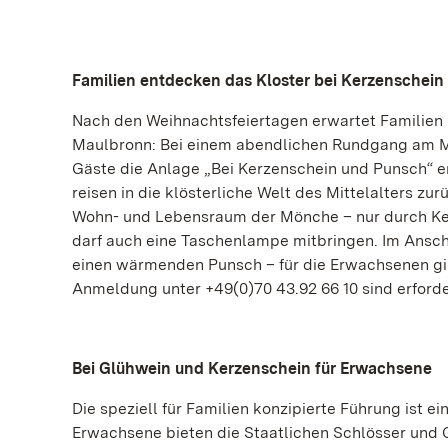
Familien entdecken das Kloster bei Kerzenschein
Nach den Weihnachtsfeiertagen erwartet Familien m
Maulbronn: Bei einem abendlichen Rundgang am Mi
Gäste die Anlage „Bei Kerzenschein und Punsch“ 
reisen in die klösterliche Welt des Mittelalters zu
Wohn- und Lebensraum der Mönche – nur durch Kerz
darf auch eine Taschenlampe mitbringen. Im Ansc
einen wärmenden Punsch – für die Erwachsenen gi
Anmeldung unter +49(0)70 43.92 66 10 sind erforde
Bei Glühwein und Kerzenschein für Erwachsene
Die speziell für Familien konzipierte Führung ist e
Erwachsene bieten die Staatlichen Schlösser und