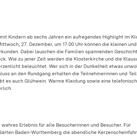
it Kindern ab sechs Jahren ein aufregendes Highlight im Kl
ttwoch, 27. Dezember, um 17.00 Uhr können die kleinen un
erkunden. Dabei lauschen die Familien spannenden Geschich
rück. Wie zu jener Zeit werden die Klosterkirche und die Klaus
enlicht beleuchtet. Wer sich in der Dunkelheit etwas unwoh
hluss an den Rundgang erhalten die Teilnehmerinnen und Te
bt es auch Glühwein. Warme Kleidung sowie eine telefonisc
rlich.
in wahres Erlebnis für alle Besucherinnen und Besucher. Für
 Gärten Baden-Württemberg die abendliche Kerzenscheinführ