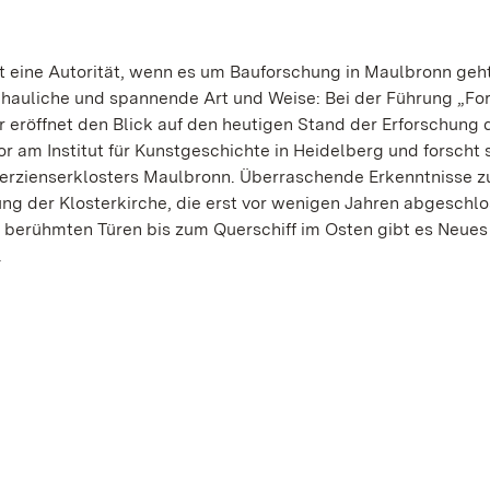
st eine Autorität, wenn es um Bauforschung in Maulbronn geht
schauliche und spannende Art und Weise: Bei der Führung „F
r eröffnet den Blick auf den heutigen Stand der Erforschung 
sor am Institut für Kunstgeschichte in Heidelberg und forscht 
erzienserklosters Maulbronn. Überraschende Erkenntnisse z
ung der Klosterkirche, die erst vor wenigen Jahren abgeschl
berühmten Türen bis zum Querschiff im Osten gibt es Neues
.