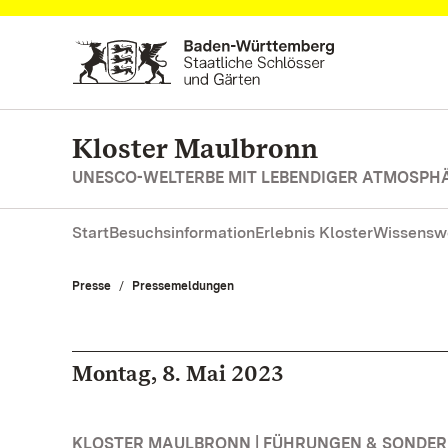
Zum Hauptinhalt springen
Kloster Maulbronn
UNESCO-WELTERBE MIT LEBENDIGER ATMOSPH
Start
Besuchsinformation
Erlebnis Kloster
Wissensw
Presse
Pressemeldungen
Montag, 8. Mai 2023
KLOSTER MAULBRONN | FÜHRUNGEN & SONDE