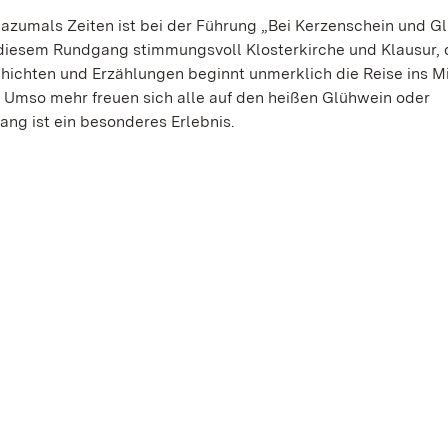
azumals Zeiten ist bei der Führung „Bei Kerzenschein und G
diesem Rundgang stimmungsvoll Klosterkirche und Klausur, 
hichten und Erzählungen beginnt unmerklich die Reise ins Mit
. Umso mehr freuen sich alle auf den heißen Glühwein oder
ang ist ein besonderes Erlebnis.