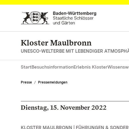
Zum Hauptinhalt springen
Kloster Maulbronn
UNESCO-WELTERBE MIT LEBENDIGER ATMOSPH
Start
Besuchsinformation
Erlebnis Kloster
Wissensw
Presse
Pressemeldungen
Dienstag, 15. November 2022
KLOSTER MAULBRONN | FÜHRUNGEN & SONDE