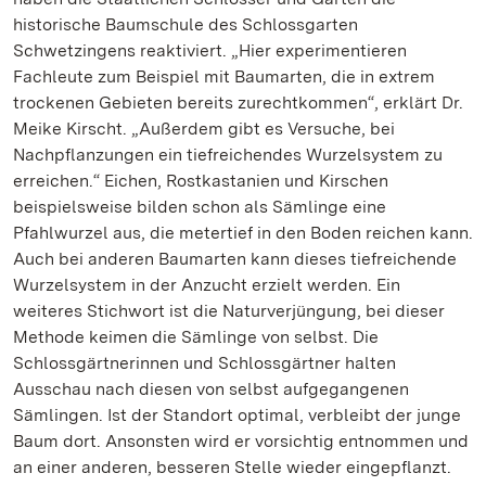
historische Baumschule des Schlossgarten
Schwetzingens reaktiviert. „Hier experimentieren
Fachleute zum Beispiel mit Baumarten, die in extrem
trockenen Gebieten bereits zurechtkommen“, erklärt Dr.
Meike Kirscht. „Außerdem gibt es Versuche, bei
Nachpflanzungen ein tiefreichendes Wurzelsystem zu
erreichen.“ Eichen, Rostkastanien und Kirschen
beispielsweise bilden schon als Sämlinge eine
Pfahlwurzel aus, die metertief in den Boden reichen kann.
Auch bei anderen Baumarten kann dieses tiefreichende
Wurzelsystem in der Anzucht erzielt werden. Ein
weiteres Stichwort ist die Naturverjüngung, bei dieser
Methode keimen die Sämlinge von selbst. Die
Schlossgärtnerinnen und Schlossgärtner halten
Ausschau nach diesen von selbst aufgegangenen
Sämlingen. Ist der Standort optimal, verbleibt der junge
Baum dort. Ansonsten wird er vorsichtig entnommen und
an einer anderen, besseren Stelle wieder eingepflanzt.