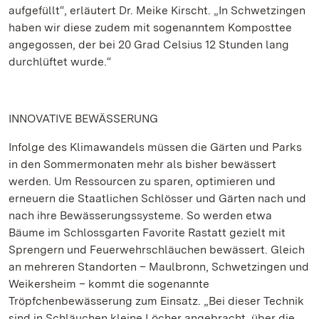
aufgefüllt“, erläutert Dr. Meike Kirscht. „In Schwetzingen
haben wir diese zudem mit sogenanntem Komposttee
angegossen, der bei 20 Grad Celsius 12 Stunden lang
durchlüftet wurde.“
INNOVATIVE BEWÄSSERUNG
Infolge des Klimawandels müssen die Gärten und Parks
in den Sommermonaten mehr als bisher bewässert
werden. Um Ressourcen zu sparen, optimieren und
erneuern die Staatlichen Schlösser und Gärten nach und
nach ihre Bewässerungssysteme. So werden etwa
Bäume im Schlossgarten Favorite Rastatt gezielt mit
Sprengern und Feuerwehrschläuchen bewässert. Gleich
an mehreren Standorten – Maulbronn, Schwetzingen und
Weikersheim – kommt die sogenannte
Tröpfchenbewässerung zum Einsatz. „Bei dieser Technik
sind in Schläuchen kleine Löcher angebracht, über die