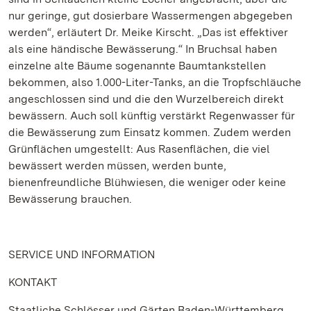
nur geringe, gut dosierbare Wassermengen abgegeben
werden“, erläutert Dr. Meike Kirscht. „Das ist effektiver
als eine händische Bewässerung.“ In Bruchsal haben
einzelne alte Bäume sogenannte Baumtankstellen
bekommen, also 1.000-Liter-Tanks, an die Tropfschläuche
angeschlossen sind und die den Wurzelbereich direkt
bewässern. Auch soll künftig verstärkt Regenwasser für
die Bewässerung zum Einsatz kommen. Zudem werden
Grünflächen umgestellt: Aus Rasenflächen, die viel
bewässert werden müssen, werden bunte,
bienenfreundliche Blühwiesen, die weniger oder keine
Bewässerung brauchen.
SERVICE UND INFORMATION
KONTAKT
Staatliche Schlösser und Gärten Baden-Württemberg