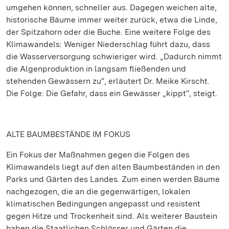
umgehen können, schneller aus. Dagegen weichen alte,
historische Bäume immer weiter zurück, etwa die Linde,
der Spitzahorn oder die Buche. Eine weitere Folge des
Klimawandels: Weniger Niederschlag führt dazu, dass
die Wasserversorgung schwieriger wird. „Dadurch nimmt
die Algenproduktion in langsam fließenden und
stehenden Gewässern zu“, erläutert Dr. Meike Kirscht.
Die Folge: Die Gefahr, dass ein Gewässer „kippt“, steigt.
ALTE BAUMBESTÄNDE IM FOKUS
Ein Fokus der Maßnahmen gegen die Folgen des
Klimawandels liegt auf den alten Baumbeständen in den
Parks und Gärten des Landes. Zum einen werden Bäume
nachgezogen, die an die gegenwärtigen, lokalen
klimatischen Bedingungen angepasst und resistent
gegen Hitze und Trockenheit sind. Als weiterer Baustein
haben die Staatlichen Schlösser und Gärten die