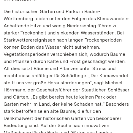
Die historischen Gärten und Parks in Baden-
Württemberg leiden unter den Folgen des Klimawandels:
Anhaltende Hitze und wenig Niederschlag führen zu
starker Trockenheit und sinkenden Wasserständen. Bei
Starkwetterereignissen nach langen Trockenperioden
können Böden das Wasser nicht aufnehmen.
Vegetationsperioden verschieben sich, wodurch Bäume
und Pflanzen durch Kälte und Frost geschädigt werden.
All dies setzt Bäume und Pflanzen unter Stress und
macht diese anfälliger für Schädlinge. „Der Klimawandel
stellt uns vor große Herausforderungen“, sagt Michael
Hörrmann, der Geschäftsführer der Staatlichen Schlösser
und Gärten. „Es gibt bereits heute keinen Park oder
Garten mehr im Land, der keine Schäden hat.“ Besonders
stark betroffen seien alte Bäume, die für den
Denkmalwert der historischen Gärten von besonderer
Bedeutung sind. Auf der Suche nach innovativen
Maßnahmen für die Parks und Gärten des Landes