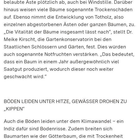
belaubte Äste plötzlich ab, auch bei Windstille. Darüber
hinaus weisen viele Bäume sogenannte Trockenschäden
auf. Ebenso nimmt die Entwicklung von Totholz, also
einzelnen abgestorbenen Ästen oder ganzen Bäumen, zu.
„Die Vitalität der Bäume insgesamt lässt nach“, stellt Dr.
Meike Kirscht, die Gartenkonservatorin bei den
Staatlichen Schlössern und Gärten, fest. Dies würden
auch sogenannte Notfruchten verstärken. „Das bedeutet,
dass ein Baum in einem Jahr außergewöhnlich viel
Saatgut produziert, wodurch dieser noch weiter
geschwächt wird.“
BÖDEN LEIDEN UNTER HITZE, GEWÄSSER DROHEN ZU
„KIPPEN“
Auch die Böden leiden unter dem Klimawandel – ein
Indiz dafür sind Bodenrisse. Zudem breiten sich
Baumarten wie der Götterbaum, die mit Trockenheit