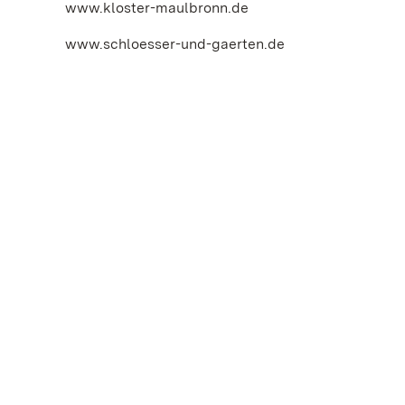
www.kloster-maulbronn.de
www.schloesser-und-gaerten.de