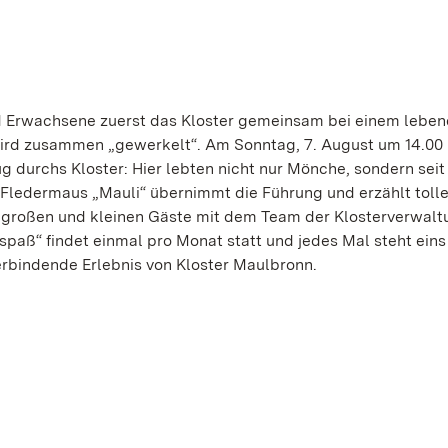
nd Erwachsene zuerst das Kloster gemeinsam bei einem lebe
ird zusammen „gewerkelt“. Am Sonntag, 7. August um 14.00 
g durchs Kloster: Hier lebten nicht nur Mönche, sondern seit
ledermaus „Mauli“ übernimmt die Führung und erzählt toll
großen und kleinen Gäste mit dem Team der Klosterverwalt
spaß“ findet einmal pro Monat statt und jedes Mal steht eins
rbindende Erlebnis von Kloster Maulbronn.