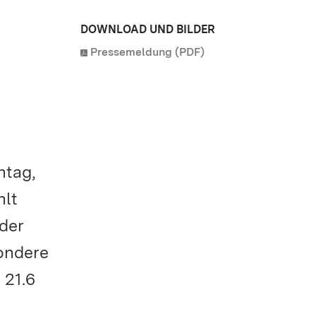
DOWNLOAD UND BILDER
Pressemeldung (PDF)
ntag,
hlt
der
ondere
 21.6