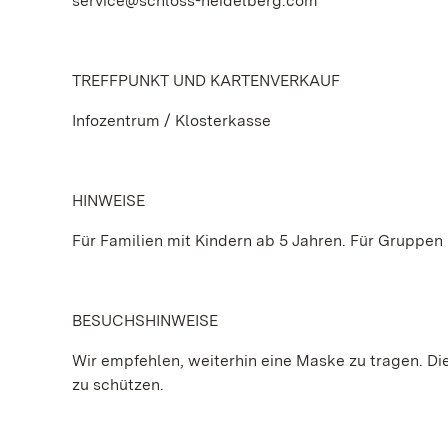
service@schloss-heidelberg.com
TREFFPUNKT UND KARTENVERKAUF
Infozentrum / Klosterkasse
HINWEISE
Für Familien mit Kindern ab 5 Jahren. Für Gruppen
BESUCHSHINWEISE
Wir empfehlen, weiterhin eine Maske zu tragen. Die 
zu schützen.