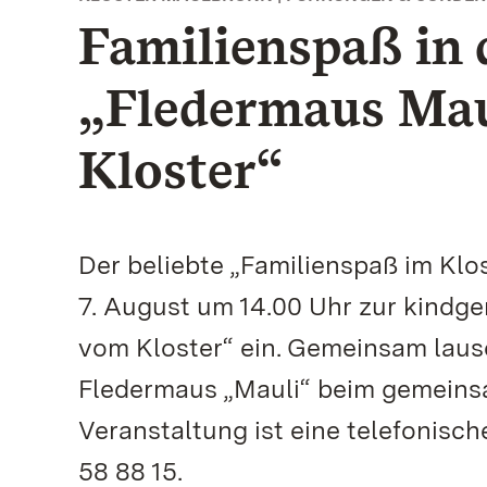
Familienspaß in
„Fledermaus Mau
Kloster“
Der beliebte „Familienspaß im Klo
7. August um 14.00 Uhr zur kindg
vom Kloster“ ein. Gemeinsam laus
Fledermaus „Mauli“ beim gemeinsa
Veranstaltung ist eine telefonisc
58 88 15.