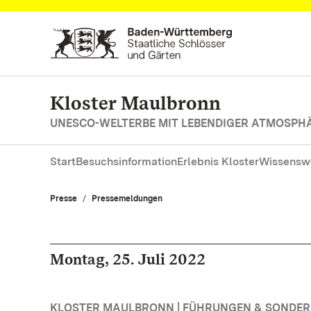
Zum Hauptinhalt springen
Kloster Maulbronn
UNESCO-WELTERBE MIT LEBENDIGER ATMOSPH
Start
Besuchsinformation
Erlebnis Kloster
Wissensw
Presse
Pressemeldungen
Montag, 25. Juli 2022
KLOSTER MAULBRONN | FÜHRUNGEN & SONDE