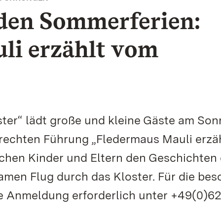
 den Sommerferien:
li erzählt vom
ster“ lädt große und kleine Gäste am Son
erechten Führung „Fledermaus Mauli erzä
chen Kinder und Eltern den Geschichten 
men Flug durch das Kloster. Für die bes
he Anmeldung erforderlich unter +49(0)62