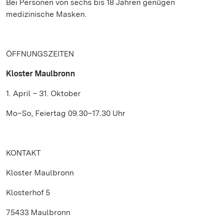
Bei Personen von sechs bis 18 Jahren genügen
medizinische Masken.
ÖFFNUNGSZEITEN
Kloster Maulbronn
1. April – 31. Oktober
Mo–So, Feiertag 09.30–17.30 Uhr
KONTAKT
Kloster Maulbronn
Klosterhof 5
75433 Maulbronn