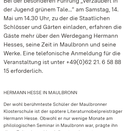
Bei der besonderen Führung „Verzaubert in
der Jugend grünem Tale…“ am Samstag, 14.
Mai um 14.30 Uhr, zu der die Staatlichen
Schlösser und Gärten einladen, erfahren die
Gäste mehr über den Werdegang Hermann
Hesses, seine Zeit in Maulbronn und seine
Werke. Eine telefonische Anmeldung für die
Veranstaltung ist unter +49(0)62 21. 6 58 88
15 erforderlich.
HERMANN HESSE IN MAULBRONN
Der wohl berühmteste Schüler der Maulbronner
Klosterschule ist der spätere Literaturnobelpreisträger
Hermann Hesse. Obwohl er nur wenige Monate am
philologischen Seminar in Maulbronn war, prägte ihn