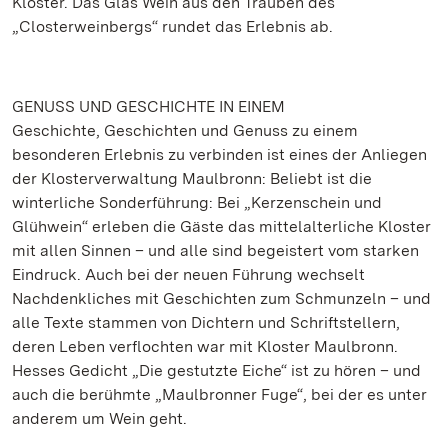
Kloster. Das Glas Wein aus den Trauben des
„Closterweinbergs“ rundet das Erlebnis ab.
GENUSS UND GESCHICHTE IN EINEM
Geschichte, Geschichten und Genuss zu einem
besonderen Erlebnis zu verbinden ist eines der Anliegen
der Klosterverwaltung Maulbronn: Beliebt ist die
winterliche Sonderführung: Bei „Kerzenschein und
Glühwein“ erleben die Gäste das mittelalterliche Kloster
mit allen Sinnen – und alle sind begeistert vom starken
Eindruck. Auch bei der neuen Führung wechselt
Nachdenkliches mit Geschichten zum Schmunzeln – und
alle Texte stammen von Dichtern und Schriftstellern,
deren Leben verflochten war mit Kloster Maulbronn.
Hesses Gedicht „Die gestutzte Eiche“ ist zu hören – und
auch die berühmte „Maulbronner Fuge“, bei der es unter
anderem um Wein geht.