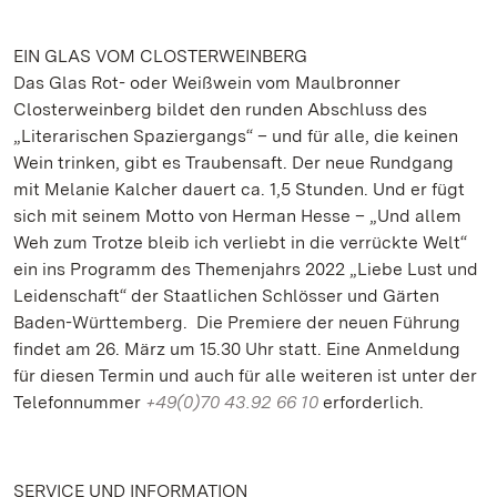
EIN GLAS VOM CLOSTERWEINBERG
Das Glas Rot- oder Weißwein vom Maulbronner
Closterweinberg bildet den runden Abschluss des
„Literarischen Spaziergangs“ – und für alle, die keinen
Wein trinken, gibt es Traubensaft. Der neue Rundgang
mit Melanie Kalcher dauert ca. 1,5 Stunden. Und er fügt
sich mit seinem Motto von Herman Hesse – „Und allem
Weh zum Trotze bleib ich verliebt in die verrückte Welt“
ein ins Programm des Themenjahrs 2022 „Liebe Lust und
Leidenschaft“ der Staatlichen Schlösser und Gärten
Baden-Württemberg. Die Premiere der neuen Führung
findet am 26. März um 15.30 Uhr statt. Eine Anmeldung
für diesen Termin und auch für alle weiteren ist unter der
Telefonnummer
+49(0)70 43.92 66 10
erforderlich.
SERVICE UND INFORMATION