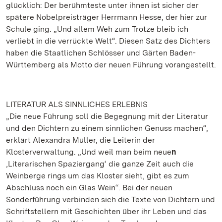
glücklich: Der berühmteste unter ihnen ist sicher der
spätere Nobelpreisträger Herrmann Hesse, der hier zur
Schule ging. „Und allem Weh zum Trotze bleib ich
verliebt in die verrückte Welt“. Diesen Satz des Dichters
haben die Staatlichen Schlösser und Gärten Baden-
Württemberg als Motto der neuen Führung vorangestellt.
LITERATUR ALS SINNLICHES ERLEBNIS
„Die neue Führung soll die Begegnung mit der Literatur
und den Dichtern zu einem sinnlichen Genuss machen“,
erklärt Alexandra Müller, die Leiterin der
Klosterverwaltung. „Und weil man beim neue
n
‚Literarischen Spaziergang‘ die ganze Zeit auch die
Weinberge rings um das Kloster sieht, gibt es zum
Abschluss noch ein Glas Wein“. Bei der neuen
Sonderführung verbinden sich die Texte von Dichtern und
Schriftstellern mit Geschichten über ihr Leben und das