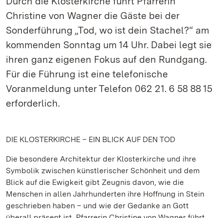
Durch die Klosterkirche führt Pfarrerin
Christine von Wagner die Gäste bei der
Sonderführung „Tod, wo ist dein Stachel?“ am
kommenden Sonntag um 14 Uhr. Dabei legt sie
ihren ganz eigenen Fokus auf den Rundgang.
Für die Führung ist eine telefonische
Voranmeldung unter Telefon 062 21. 6 58 88 15
erforderlich.
DIE KLOSTERKIRCHE – EIN BLICK AUF DEN TOD
Die besondere Architektur der Klosterkirche und ihre
Symbolik zwischen künstlerischer Schönheit und dem
Blick auf die Ewigkeit gibt Zeugnis davon, wie die
Menschen in allen Jahrhunderten ihre Hoffnung in Stein
geschrieben haben – und wie der Gedanke an Gott
überall präsent ist. Pfarrerin Christine von Wagner führt