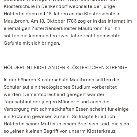
Klosterschule in Denkendorf wechselte der junge
Hölderlin dann mit 16 Jahren an die Klosterschule in
Maulbronn. Am 18. Oktober 1786 zog er in das Internat im
ehemaligen Zisterzienserkloster Maulbronn. Für ihn
sollten die kommenden zwei Jahre recht gemischte
Gefühle mit sich bringen.
HÖLDERLIN LEIDET AN DER KLÖSTERLICHEN STRENGE
In der höheren Klosterschule Maulbronn sollten die
Schüler auf ein theologisches Studium vorbereitet
werden. Dementsprechend geregelt war der
Tagesablauf der jungen Männer – und auch die
Versorgung mit schmackhaften Essen scheint für einige
ein Problem gewesen zu sein. So klagte Friedrich
Hölderlin seiner Mutter in einem Brief sein Leid, die sich
so „einen kleinen Begriff von unserm Klosterkreuz