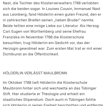
Nast, die Tochter des Klosterverwalters.1788 verlobten
sich die beiden sogar. In Louises Cousin, Immanuel Nast
aus Leonberg, fand Hölderlin einen guten Freund, den er
in zahlreichen Briefen seinen „lieben Bruder“ nannte.
Beide teilten eine innige Liebe zur Literatur. Als Herzog
Carl Eugen von Württemberg und seine Ehefrau
Franziska im November 1786 die Klosterschule
besuchten, trug Hölderlin ein Gedicht vor, das der
Herzogin gewidmet war. Zum ersten Mal trat er mit einer
Dichtkunst an die Öffentlichkeit.
HÖLDERLIN VERLÄSST MAULBRONN
Im Oktober 1788 ließ Hölderlin die Klosterschule
Maulbronn hinter sich und wechselte an das Tübinger
Stift. Hier studierte er Theologie und erhielt ein
staatliches Stipendium. Doch auch in Tübingen fühlte
sich Hölderlin in seiner Freiheit beschnitten und entfernte