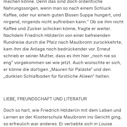
machen könne. Denn das sind doch ordentliche
Nahrungssorgen, wenn man so nach einem Schluck
Kaffee, oder nur einem guten Bissen Suppe hungert, und
nirgend, nirgends nicht auftreiben kann.“ Ob sie ihm nicht
Kaffee und Zucker schicken könne, fragte er weiter.
Nachdem Friedrich Hölderlin von einer befreienden
Rundreise durch die Pfalz nach Maulbronn zurückkehrte,
kam ihm die Anlage noch bedrückender vor. Erneut
schrieb er seiner Mutter, dass es ihm hier „noch nie so
eng“ vorgekommen sei wie jetzt. Auch wünschte er sich,
er könne die dortigen „Mauren für Paläste“ und den
„dunklen Schlafboden für fürstliche Alleen“ halten.
LIEBE, FREUNDSCHAFT UND LITERATUR
Doch so hart, wie Friedrich Hölderlin mit dem Leben und
Lernen an der Klosterschule Maulbronn ins Gericht ging,
so erfreulich war anderes: Er verliebte sich in Louise