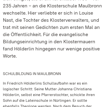
235 Jahren – an die Klosterschule Maulbronn
wechselte. Hier verliebte er sich in Louise
Nast, die Tochter des Klosterverwalters, und
trat mit seinen Gedichten zum ersten Mal an
die Öffentlichkeit. Für die evangelische
Bildungseinrichtung in den Klostermauern
fand Hölderlin hingegen nur wenige positive
Worte.
SCHULBILDUNG IN MAULBRONN
In Friedrich Hölderlins Schullaufbahn war es ein
logischer Schritt: Seine Mutter Johanna Christiana
Hölderlin, selbst eine Pfarrerstochter, schickte ihren
Sohn auf die Lateinschule in Nürtingen. Er sollte
ebenfalls Theologe werden. Nach dem Besuch der