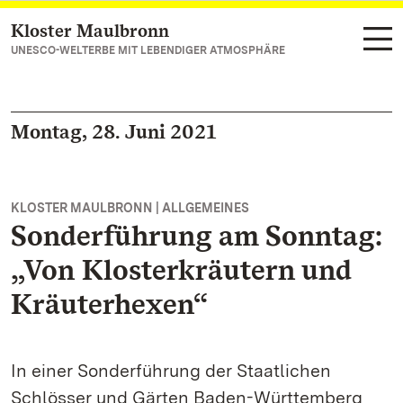
Kloster Maulbronn
Zum Hauptinhalt springen
UNESCO-WELTERBE MIT LEBENDIGER ATMOSPHÄRE
Montag, 28. Juni 2021
KLOSTER MAULBRONN | ALLGEMEINES
Sonderführung am Sonntag:
„Von Klosterkräutern und
Kräuterhexen“
In einer Sonderführung der Staatlichen
Schlösser und Gärten Baden-Württemberg