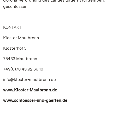
Corona-Verordnung des Landes Baden-Württemberg
geschlossen.
KONTAKT
Kloster Maulbronn
Klosterhof 5
75433 Maulbronn
+49(0)70 43.92 66 10
info@kloster-maulbronn.de
www.Kloster-Maulbronn.de
www.schloesser-und-gaerten.de