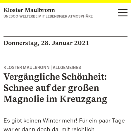
Kloster Maulbronn
Zum Hauptinhalt springen
UNESCO-WELTERBE MIT LEBENDIGER ATMOSPHÄRE
Donnerstag, 28. Januar 2021
KLOSTER MAULBRONN | ALLGEMEINES
Vergängliche Schönheit:
Schnee auf der großen
Magnolie im Kreuzgang
Es gibt keinen Winter mehr! Für ein paar Tage
war er dann doch da, mit reichlich