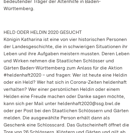
bedeutender Träger der Altenhilfe in Baden-
Württemberg.
HELD ODER HELDIN 2020 GESUCHT
Königin Katharina ist eine von vier historischen Personen
der Landesgeschichte, die in schwierigen Situationen ihr
Leben und ihre Aufgaben meistern mussten. Deren Leben
und Wirken nehmen die Staatlichen Schlösser und
Gärten Baden-Württemberg zum Anlass für die Aktion
#heldenhaft2020 – und fragen: Wer ist heute eine Heldin
oder ein Held? Wer hat sich in Corona-Zeiten heldenhaft
verhalten? Wer einer persönlichen Heldin oder einem
Helden eine Freude machen oder Danke sagen möchte,
kann sich per Mail unter heldenhaft2020@ssg.bwl.de
oder per Post bei den Staatlichen Schlössern und Gärten
melden. Die ausgewählte Person erhält dann als
Geschenk eine Schlosscard. Das Gutscheinheft öffnet die
Tore von 26 Schlössern, Klöstern und Gärten und gilt ab