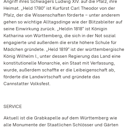
Angriff ihres Schwagers Ludwig XIV. auf die Pfalz, ihre
Heimat. „Held 1780“ ist Kurfürst Carl Theodor von der
Pfalz, der die Wissenschaften förderte – unter anderem
gehen so wichtige Alltagsdinge wie der Blitzableiter auf
seine Einwirkung zurück. „Heldin 1818“ ist Königin
Katharina von Württemberg, die sich in der Not sozial
engagierte und außerdem die erste höhere Schule für
Mädchen gründete. „Held 1819“ ist der württembergische
König Wilhelm I., unter dessen Regierung das Land eine
konstitutionelle Monarchie, ein Staat mit Verfassung,
wurde, außerdem schaffte er die Leibeigenschaft ab,
förderte die Landwirtschaft und gründete das
Cannstatter Volksfest.
SERVICE
Aktuell ist die Grabkapelle auf dem Württemberg wie
alle Monumente der Staatlichen Schlösser und Gärten