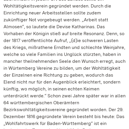
Wohltätigkeitsverein gegründet werden. Durch die
Einrichtung neuer Arbeitsstellen sollte zudem
zukünftiger Not vorgebeugt werden. „Arbeit statt
Almosen“, so lautete die Devise Katharinas. Das
Vorhaben der Königin stieß auf breite Resonanz. Denn, so
der 1817 veröffentlichte Aufruf, „(d)ie schweren Lasten
des Kriegs, mißrathene Erndten und schlechte Weinjahre,
welche so viele Familien ins Unglück stürzten, haben in
mancher theilnehmenden Seele den Wunsch erregt, auch
in Würtemberg Vereine zu bilden, um der Wohltätigkeit
der Einzelnen eine Richtung zu geben, wodurch das
Elend nicht nur für den Augenblick erleichtert, sondern
künftig, wo möglich, in seinen echten Keimen
unterdrückt werde.“ Schon zwei Jahre später war in allen
64 württembergischen Oberämtern
Bezirkswohltätigkeitsvereine gegründet worden. Der 29.
Dezember 1816 gegründete Verein besteht bis heute: Das
„Wohlfahrtswerk für Baden-Württemberg“ ist ein