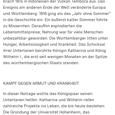
brach 1815 in Indonesien der Vulkan Tambora aus. Das
Ereignis am anderen Ende der Welt veränderte Europa
und Württemberg: 1816 ging als das „Jahr ohne Sommer“
in die Geschichte ein. Ein äußerst kalter Sommer führte
zu Missernten. Daraufhin explodierten die
Lebensmittelpreise; Nahrung war für viele Menschen
unbezahlbar geworden. Die Württemberger litten unter
Hunger, Arbeitslosigkeit und Krankheit. Das Schicksal
ihrer Untertanen berührte Königin Katharina und König
Wilhelm I., die erst seit wenigen Monaten an der Spitze
des württembergischen Staats standen.
KAMPF GEGEN ARMUT UND KRANKHEIT
In dieser Notlage wollte das Königspaar seinen
Untertanen helfen. Katharina und Wilhelm riefen
zahlreiche Projekte ins Leben, die bis heute bestehen:
Die Gründung der Universität Hohenheim, das