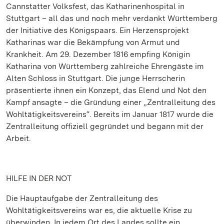
Cannstatter Volksfest, das Katharinenhospital in
Stuttgart – all das und noch mehr verdankt Württemberg
der Initiative des Königspaars. Ein Herzensprojekt
Katharinas war die Bekämpfung von Armut und
Krankheit. Am 29. Dezember 1816 empfing Königin
Katharina von Württemberg zahlreiche Ehrengäste im
Alten Schloss in Stuttgart. Die junge Herrscherin
präsentierte ihnen ein Konzept, das Elend und Not den
Kampf ansagte – die Gründung einer „Zentralleitung des
Wohltätigkeitsvereins“. Bereits im Januar 1817 wurde die
Zentralleitung offiziell gegründet und begann mit der
Arbeit.
HILFE IN DER NOT
Die Hauptaufgabe der Zentralleitung des
Wohltätigkeitsvereins war es, die aktuelle Krise zu
überwinden. In jedem Ort des Landes sollte ein