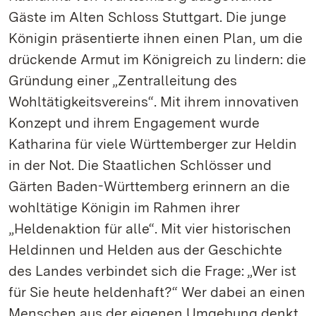
Gäste im Alten Schloss Stuttgart. Die junge
Königin präsentierte ihnen einen Plan, um die
drückende Armut im Königreich zu lindern: die
Gründung einer „Zentralleitung des
Wohltätigkeitsvereins“. Mit ihrem innovativen
Konzept und ihrem Engagement wurde
Katharina für viele Württemberger zur Heldin
in der Not. Die Staatlichen Schlösser und
Gärten Baden-Württemberg erinnern an die
wohltätige Königin im Rahmen ihrer
„Heldenaktion für alle“. Mit vier historischen
Heldinnen und Helden aus der Geschichte
des Landes verbindet sich die Frage: „Wer ist
für Sie heute heldenhaft?“ Wer dabei an einen
Menschen aus der eigenen Umgebung denkt,