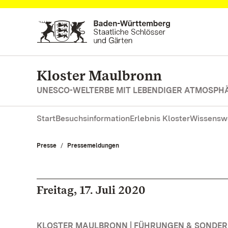
Zum Hauptinhalt springen
Kloster Maulbronn
UNESCO-WELTERBE MIT LEBENDIGER ATMOSPH
Start
Besuchsinformation
Erlebnis Kloster
Wissensw
Presse
Pressemeldungen
Freitag, 17. Juli 2020
KLOSTER MAULBRONN | FÜHRUNGEN & SONDE