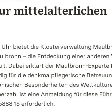
r mittelalterlichen
0 Uhr bietet die Klosterverwaltung Maulb
ulbronn – die Entdeckung einer anderen 
t. Dabei erklärt der Maulbronn-Experte 
dig für die denkmalpflegerische Betreuu
nischen Besonderheiten des Weltkulture
rzahl ist eine Anmeldung für diese Füh
888 15 erforderlich.