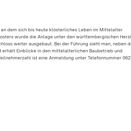
an dem sich bis heute klösterliches Leben im Mittelalter
Klosters wurde die Anlage unter den württembergischen Herz
loss weiter ausgebaut. Bei der Führung sieht man, neben d
 erhält Einblicke in den mittelalterlichen Baubetrieb und
eilnehmerzahl ist eine Anmeldung unter Telefonnummer 062