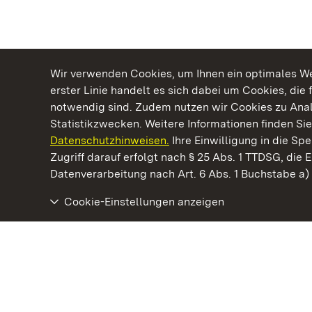
Wir verwenden Cookies, um Ihnen ein optimales Web
erster Linie handelt es sich dabei um Cookies, die 
notwendig sind. Zudem nutzen wir Cookies zu Ana
Statistikzwecken. Weitere Informationen finden Sie
Datenschutzhinweisen.
Ihre Einwilligung in die S
Kommen. Staunen. Genießen.
Zugriff darauf erfolgt nach § 25 Abs. 1 TTDSG, die E
Datenverarbeitung nach Art. 6 Abs. 1 Buchstabe a
Cookie-Einstellungen anzeigen
Kloster Maulbronn