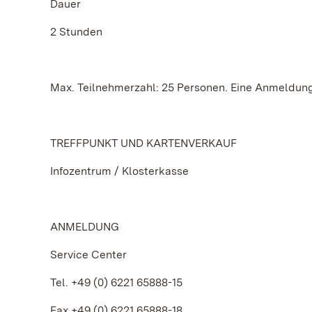
Dauer
2 Stunden
Max. Teilnehmerzahl: 25 Personen. Eine Anmeldung 
TREFFPUNKT UND KARTENVERKAUF
Infozentrum / Klosterkasse
ANMELDUNG
Service Center
Tel. +49 (0) 6221 65888-15
Fax +49 (0) 6221 65888-18