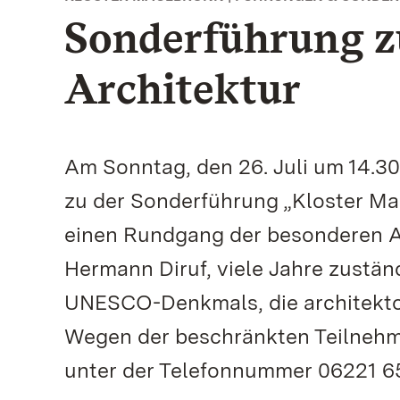
Sonderführung zu
Architektur
Am Sonntag, den 26. Juli um 14.3
zu der Sonderführung „Kloster Ma
einen Rundgang der besonderen Ar
Hermann Diruf, viele Jahre zustän
UNESCO-Denkmals, die architekto
Wegen der beschränkten Teilnehme
unter der Telefonnummer 06221 65