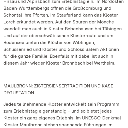
Hirsau und Alpirsbach zum Erlebnistag ein. Im Nordosten
Baden-Württembergs öffnen die Großcomburg und
Schöntal ihre Pforten. Im Stauferland kann das Kloster
Lorch erkundet werden. Auf den Spuren der Mönche
wandelt man auch in Kloster Bebenhausen bei Tübingen.
Und auf der oberschwäbischen Klosterroute und am
Bodensee bieten die Klöster von Wiblingen,
Schussenried und Kloster und Schloss Salem Aktionen
für die ganze Familie. Ebenfalls mit dabei ist auch in
diesem Jahr wieder Kloster Bronnbach bei Wertheim.
MAULBRONN: ZISTERSIENSERTRADITION UND KÄSE-
DEGUSTATION
Jedes teilnehmende Kloster entwickelt sein Programm
zum Erlebnistag eigenständig – und so bietet jedes
Kloster ein ganz eigenes Erlebnis. Im UNESCO-Denkmal
Kloster Maulbronn stehen spannende Führungen im