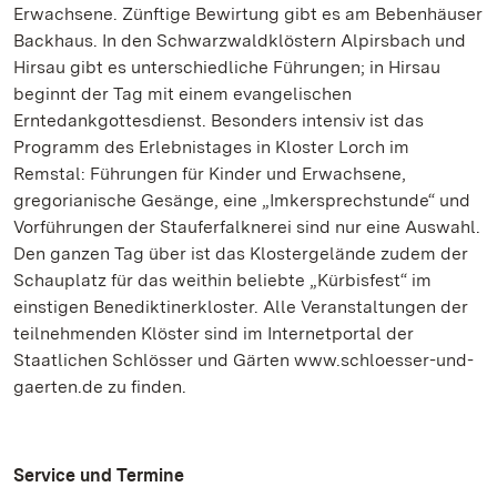
Erwachsene. Zünftige Bewirtung gibt es am Bebenhäuser
Backhaus. In den Schwarzwaldklöstern Alpirsbach und
Hirsau gibt es unterschiedliche Führungen; in Hirsau
beginnt der Tag mit einem evangelischen
Erntedankgottesdienst. Besonders intensiv ist das
Programm des Erlebnistages in Kloster Lorch im
Remstal: Führungen für Kinder und Erwachsene,
gregorianische Gesänge, eine „Imkersprechstunde“ und
Vorführungen der Stauferfalknerei sind nur eine Auswahl.
Den ganzen Tag über ist das Klostergelände zudem der
Schauplatz für das weithin beliebte „Kürbisfest“ im
einstigen Benediktinerkloster. Alle Veranstaltungen der
teilnehmenden Klöster sind im Internetportal der
Staatlichen Schlösser und Gärten www.schloesser-und-
gaerten.de zu finden.
Service und Termine