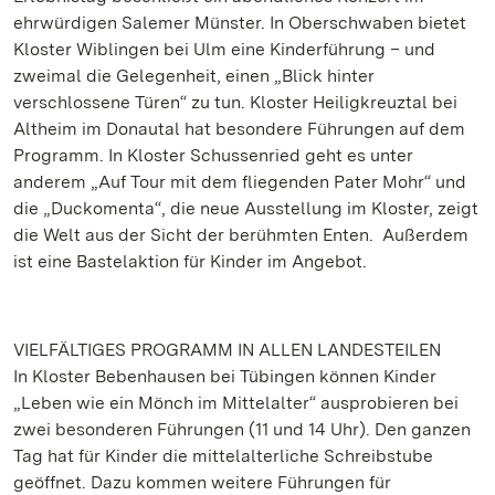
ehrwürdigen Salemer Münster. In Oberschwaben bietet
Kloster Wiblingen bei Ulm eine Kinderführung – und
zweimal die Gelegenheit, einen „Blick hinter
verschlossene Türen“ zu tun. Kloster Heiligkreuztal bei
Altheim im Donautal hat besondere Führungen auf dem
Programm. In Kloster Schussenried geht es unter
anderem „Auf Tour mit dem fliegenden Pater Mohr“ und
die „Duckomenta“, die neue Ausstellung im Kloster, zeigt
die Welt aus der Sicht der berühmten Enten. Außerdem
ist eine Bastelaktion für Kinder im Angebot.
VIELFÄLTIGES PROGRAMM IN ALLEN LANDESTEILEN
In Kloster Bebenhausen bei Tübingen können Kinder
„Leben wie ein Mönch im Mittelalter“ ausprobieren bei
zwei besonderen Führungen (11 und 14 Uhr). Den ganzen
Tag hat für Kinder die mittelalterliche Schreibstube
geöffnet. Dazu kommen weitere Führungen für