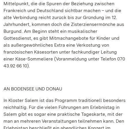
Mittelpunkt, die die Spuren der Beziehung zwischen
Frankreich und Deutschland sichtbar machen – und die
alte Verbindung reicht zurück bis zur Gründung im 12.
Jahrhundert, kommen doch die Zisterziensermönche aus
Burgund. Am Beginn steht ein musikalischer
Gottesdienst, es gibt Mitmachangebote für Kinder und
als außergewöhnliches Extra eine Verkostung von
französischen Käsesorten unter fachkundiger Leitung
einer Käse-Sommeliere (Voranmeldung unter Telefon 070
43.92 66 10).
AN BODENSEE UND DONAU
In Kloster Salem ist das Programm traditionell besonders
reichhaltig. Für die vielen Führungen am Erlebnistag in
Salem gibt es sogar eine praktische Tageskarte, mit der
man an mehreren Veranstaltungen teilnehmen kann. Den
Erlebnistag beschließt ein abendliches Konzert im