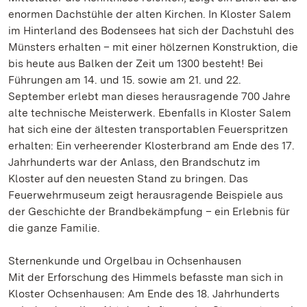
enormen Dachstühle der alten Kirchen. In Kloster Salem
im Hinterland des Bodensees hat sich der Dachstuhl des
Münsters erhalten – mit einer hölzernen Konstruktion, die
bis heute aus Balken der Zeit um 1300 besteht! Bei
Führungen am 14. und 15. sowie am 21. und 22.
September erlebt man dieses herausragende 700 Jahre
alte technische Meisterwerk. Ebenfalls in Kloster Salem
hat sich eine der ältesten transportablen Feuerspritzen
erhalten: Ein verheerender Klosterbrand am Ende des 17.
Jahrhunderts war der Anlass, den Brandschutz im
Kloster auf den neuesten Stand zu bringen. Das
Feuerwehrmuseum zeigt herausragende Beispiele aus
der Geschichte der Brandbekämpfung – ein Erlebnis für
die ganze Familie.
Sternenkunde und Orgelbau in Ochsenhausen
Mit der Erforschung des Himmels befasste man sich in
Kloster Ochsenhausen: Am Ende des 18. Jahrhunderts