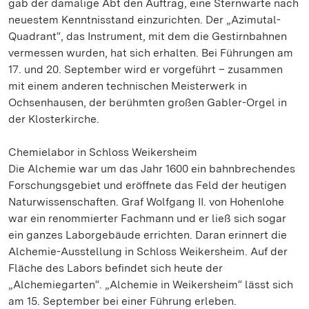
gab der damalige Abt den Auftrag, eine Sternwarte nach
neuestem Kenntnisstand einzurichten. Der „Azimutal-
Quadrant“, das Instrument, mit dem die Gestirnbahnen
vermessen wurden, hat sich erhalten. Bei Führungen am
17. und 20. September wird er vorgeführt – zusammen
mit einem anderen technischen Meisterwerk in
Ochsenhausen, der berühmten großen Gabler-Orgel in
der Klosterkirche.
Chemielabor in Schloss Weikersheim
Die Alchemie war um das Jahr 1600 ein bahnbrechendes
Forschungsgebiet und eröffnete das Feld der heutigen
Naturwissenschaften. Graf Wolfgang II. von Hohenlohe
war ein renommierter Fachmann und er ließ sich sogar
ein ganzes Laborgebäude errichten. Daran erinnert die
Alchemie-Ausstellung in Schloss Weikersheim. Auf der
Fläche des Labors befindet sich heute der
„Alchemiegarten“. „Alchemie in Weikersheim“ lässt sich
am 15. September bei einer Führung erleben.