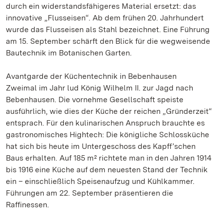
durch ein widerstandsfähigeres Material ersetzt: das
innovative „Flusseisen“. Ab dem frühen 20. Jahrhundert
wurde das Flusseisen als Stahl bezeichnet. Eine Führung
am 15. September schärft den Blick für die wegweisende
Bautechnik im Botanischen Garten.
Avantgarde der Küchentechnik in Bebenhausen
Zweimal im Jahr lud König Wilhelm II. zur Jagd nach
Bebenhausen. Die vornehme Gesellschaft speiste
ausführlich, wie dies der Küche der reichen „Gründerzeit“
entsprach. Für den kulinarischen Anspruch brauchte es
gastronomisches Hightech: Die königliche Schlossküche
hat sich bis heute im Untergeschoss des Kapff’schen
Baus erhalten. Auf 185 m² richtete man in den Jahren 1914
bis 1916 eine Küche auf dem neuesten Stand der Technik
ein – einschließlich Speisenaufzug und Kühlkammer.
Führungen am 22. September präsentieren die
Raffinessen.