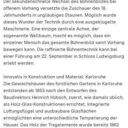
Der sekundenschnelle Wechsel des Bühnenbildes bei
offenem Vorhang versetzte die Zuschauer des 18.
Jahrhunderts in ungläubiges Staunen. Möglich wurde
dieses Wunder der Technik durch eine ausgeklügelte
Maschinerie. Eine einzige zentrale Achse, der
sogenannte Wellbaum, macht es möglich, dass ein
einzelner Mensch das gesamte Bühnenbild samt Vorhang
bewegen kann. Die raffinierte Bühnentechnik kann bei
einer Führung am 22. September in Schloss Ludwigsburg
erlebt werden.
Innovativ in Konstruktion und Material: Karlsruhe
Die Gewächshäuser des fürstlichen Gartens in Karlsruhe
entstanden ab 1853 nach den Entwürfen des
Baudirektors Heinrich Hübsch, zuerst, wie damals üblich,
als Holz-Glas-Konstruktionen errichtet. Integrierte
Lüftungsflügel und ausbaubare Glasflächen
ermöglichten eine unterschiedliche Temperierung der
Häuser. Das Holz der Tragelemente wurde bereits 1862