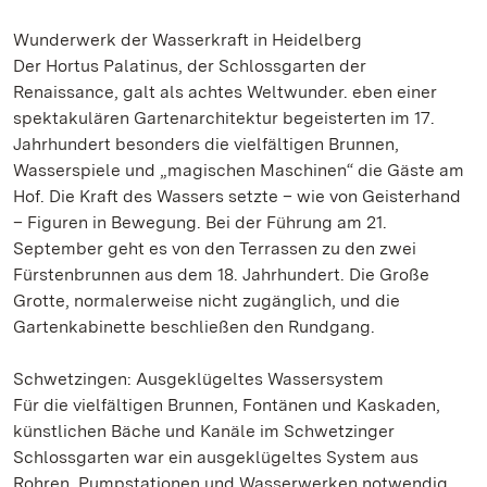
Wunderwerk der Wasserkraft in Heidelberg
Der Hortus Palatinus, der Schlossgarten der
Renaissance, galt als achtes Weltwunder. eben einer
spektakulären Gartenarchitektur begeisterten im 17.
Jahrhundert besonders die vielfältigen Brunnen,
Wasserspiele und „magischen Maschinen“ die Gäste am
Hof. Die Kraft des Wassers setzte – wie von Geisterhand
– Figuren in Bewegung. Bei der Führung am 21.
September geht es von den Terrassen zu den zwei
Fürstenbrunnen aus dem 18. Jahrhundert. Die Große
Grotte, normalerweise nicht zugänglich, und die
Gartenkabinette beschließen den Rundgang.
Schwetzingen: Ausgeklügeltes Wassersystem
Für die vielfältigen Brunnen, Fontänen und Kaskaden,
künstlichen Bäche und Kanäle im Schwetzinger
Schlossgarten war ein ausgeklügeltes System aus
Rohren, Pumpstationen und Wasserwerken notwendig.