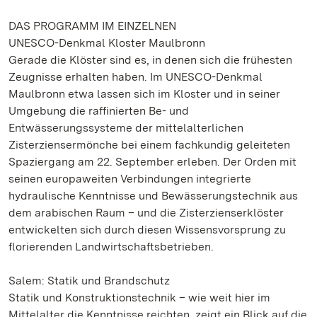
DAS PROGRAMM IM EINZELNEN
UNESCO-Denkmal Kloster Maulbronn
Gerade die Klöster sind es, in denen sich die frühesten
Zeugnisse erhalten haben. Im UNESCO-Denkmal
Maulbronn etwa lassen sich im Kloster und in seiner
Umgebung die raffinierten Be- und
Entwässerungssysteme der mittelalterlichen
Zisterziensermönche bei einem fachkundig geleiteten
Spaziergang am 22. September erleben. Der Orden mit
seinen europaweiten Verbindungen integrierte
hydraulische Kenntnisse und Bewässerungstechnik aus
dem arabischen Raum – und die Zisterzienserklöster
entwickelten sich durch diesen Wissensvorsprung zu
florierenden Landwirtschaftsbetrieben.
Salem: Statik und Brandschutz
Statik und Konstruktionstechnik – wie weit hier im
Mittelalter die Kenntnisse reichten, zeigt ein Blick auf die