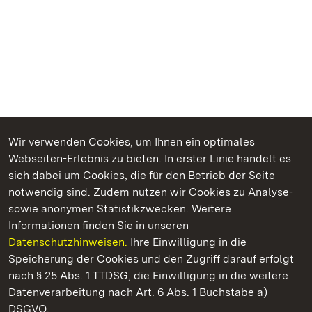
Wir verwenden Cookies, um Ihnen ein optimales
Webseiten-Erlebnis zu bieten. In erster Linie handelt es
Kommen. Staunen. Genießen.
sich dabei um Cookies, die für den Betrieb der Seite
notwendig sind. Zudem nutzen wir Cookies zu Analyse-
sowie anonymen Statistikzwecken. Weitere
Informationen finden Sie in unseren
Datenschutzhinweisen.
Ihre Einwilligung in die
Kloster Maulbronn
Speicherung der Cookies und den Zugriff darauf erfolgt
nach § 25 Abs. 1 TTDSG, die Einwilligung in die weitere
Staatliche Schlösser und Gärten Baden-Württemberg
Datenverarbeitung nach Art. 6 Abs. 1 Buchstabe a)
DSGVO.
Kontakt
FAQ
Impressum
Datenschutz