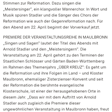
Stimmen zur Reformation. Dazu singen die
„Meistersinger“, ein klangvoller Männerchor. In Wort und
Musik spüren Stadler und die Sänger des Chors der
Reformation wie auch der Gegenreformation nach. Für
den Abend am 22. April beginnt der Vorverkauf jetzt.
PREMIERE DER VERANSTALTUNGSREIHE IN MAULBRONN
„Singen und Sagen“ lautet der Titel des Abends mit
Arnold Stadler und den „Meistersingern“. Die
Veranstaltung am 22. April gehört zu den Terminen der
Staatlichen Schlösser und Gärten Baden-Württemberg
im Rahmen des Themenjahrs „ÜBER KREUZ“: Es geht um
die Reformation und ihre Folgen im Land – und Kloster
Maulbronn, ehemaliger Zisterzienser-Konvent und seit
der Reformation die berühmte evangelische
Klosterschule, ist einer der herausgehobenen Orte in
diesem Jahr. „Dass wir mit dem Auftritt von Arnold
Stadler auch zugleich die Premiere dieser
ungewöhnlichen Veranstaltung in Maulbronn haben, freut