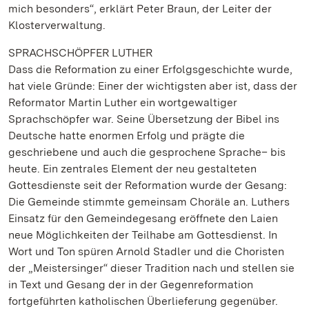
mich besonders“, erklärt Peter Braun, der Leiter der
Klosterverwaltung.
SPRACHSCHÖPFER LUTHER
Dass die Reformation zu einer Erfolgsgeschichte wurde,
hat viele Gründe: Einer der wichtigsten aber ist, dass der
Reformator Martin Luther ein wortgewaltiger
Sprachschöpfer war. Seine Übersetzung der Bibel ins
Deutsche hatte enormen Erfolg und prägte die
geschriebene und auch die gesprochene Sprache– bis
heute. Ein zentrales Element der neu gestalteten
Gottesdienste seit der Reformation wurde der Gesang:
Die Gemeinde stimmte gemeinsam Choräle an. Luthers
Einsatz für den Gemeindegesang eröffnete den Laien
neue Möglichkeiten der Teilhabe am Gottesdienst. In
Wort und Ton spüren Arnold Stadler und die Choristen
der „Meistersinger“ dieser Tradition nach und stellen sie
in Text und Gesang der in der Gegenreformation
fortgeführten katholischen Überlieferung gegenüber.