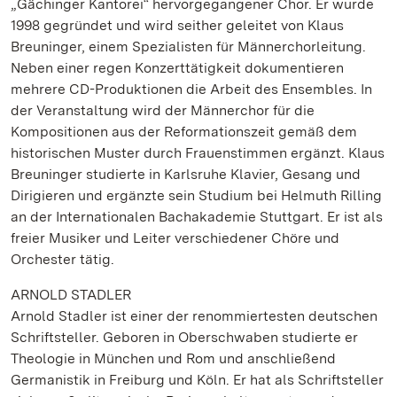
„Gächinger Kantorei“ hervorgegangener Chor. Er wurde
1998 gegründet und wird seither geleitet von Klaus
Breuninger, einem Spezialisten für Männerchorleitung.
Neben einer regen Konzerttätigkeit dokumentieren
mehrere CD-Produktionen die Arbeit des Ensembles. In
der Veranstaltung wird der Männerchor für die
Kompositionen aus der Reformationszeit gemäß dem
historischen Muster durch Frauenstimmen ergänzt. Klaus
Breuninger studierte in Karlsruhe Klavier, Gesang und
Dirigieren und ergänzte sein Studium bei Helmuth Rilling
an der Internationalen Bachakademie Stuttgart. Er ist als
freier Musiker und Leiter verschiedener Chöre und
Orchester tätig.
ARNOLD STADLER
Arnold Stadler ist einer der renommiertesten deutschen
Schriftsteller. Geboren in Oberschwaben studierte er
Theologie in München und Rom und anschließend
Germanistik in Freiburg und Köln. Er hat als Schriftsteller