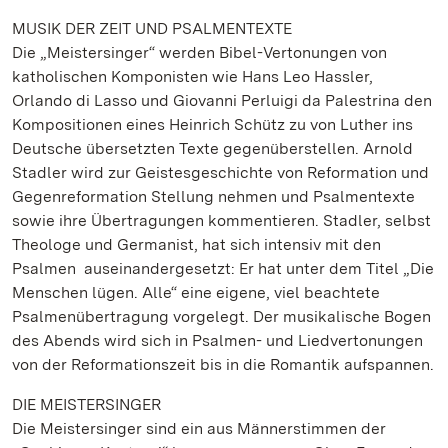
MUSIK DER ZEIT UND PSALMENTEXTE
Die „Meistersinger“ werden Bibel-Vertonungen von
katholischen Komponisten wie Hans Leo Hassler,
Orlando di Lasso und Giovanni Perluigi da Palestrina den
Kompositionen eines Heinrich Schütz zu von Luther ins
Deutsche übersetzten Texte gegenüberstellen. Arnold
Stadler wird zur Geistesgeschichte von Reformation und
Gegenreformation Stellung nehmen und Psalmentexte
sowie ihre Übertragungen kommentieren. Stadler, selbst
Theologe und Germanist, hat sich intensiv mit den
Psalmen auseinandergesetzt: Er hat unter dem Titel „Die
Menschen lügen. Alle“ eine eigene, viel beachtete
Psalmenübertragung vorgelegt. Der musikalische Bogen
des Abends wird sich in Psalmen- und Liedvertonungen
von der Reformationszeit bis in die Romantik aufspannen.
DIE MEISTERSINGER
Die Meistersinger sind ein aus Männerstimmen der