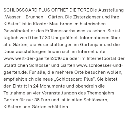
SCHLOSSCARD PLUS ÖFFNET DIE TORE Die Ausstellung
„Wasser – Brunnen – Gärten. Die Zisterzienser und ihre
Klöster“ ist in Kloster Maulbronn im historischen
Gewölbekeller des Frühmesserhauses zu sehen. Sie ist
täglich von 9 bis 17.30 Uhr geöffnet. Informationen über
alle Gärten, die Veranstaltungen im Gartenjahr und die
Dauerausstellungen finden sich im Internet unter
www.welt-der-gaerten2016.de oder im Internetportal der
Staatlichen Schlösser und Gärten www.schloesser-und-
gaerten.de. Für alle, die mehrere Orte besuchen wollen,
empfiehlt sich die neue „Schlosscard Plus“. Sie bietet
den Eintritt in 24 Monumente und obendrein die
Teilnahme an vier Veranstaltungen des Themenjahrs
Garten für nur 36 Euro und ist in allen Schlössern,
Klöstern und Gärten erhältlich.