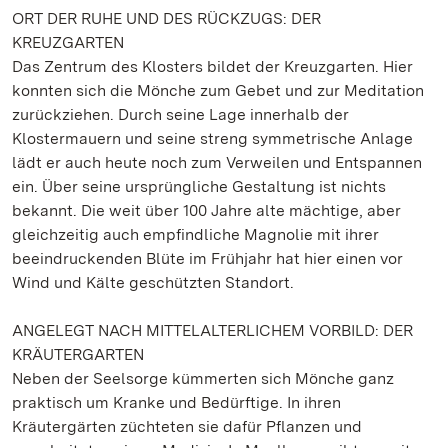
ORT DER RUHE UND DES RÜCKZUGS: DER
KREUZGARTEN
Das Zentrum des Klosters bildet der Kreuzgarten. Hier
konnten sich die Mönche zum Gebet und zur Meditation
zurückziehen. Durch seine Lage innerhalb der
Klostermauern und seine streng symmetrische Anlage
lädt er auch heute noch zum Verweilen und Entspannen
ein. Über seine ursprüngliche Gestaltung ist nichts
bekannt. Die weit über 100 Jahre alte mächtige, aber
gleichzeitig auch empfindliche Magnolie mit ihrer
beeindruckenden Blüte im Frühjahr hat hier einen vor
Wind und Kälte geschützten Standort.
ANGELEGT NACH MITTELALTERLICHEM VORBILD: DER
KRÄUTERGARTEN
Neben der Seelsorge kümmerten sich Mönche ganz
praktisch um Kranke und Bedürftige. In ihren
Kräutergärten züchteten sie dafür Pflanzen und