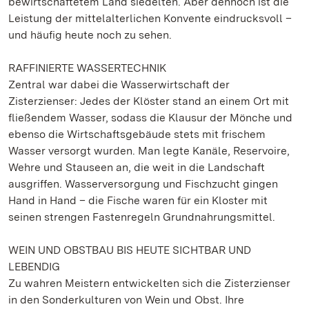
bewirtschaftetem Land siedelten. Aber dennoch ist die
Leistung der mittelalterlichen Konvente eindrucksvoll –
und häufig heute noch zu sehen.
RAFFINIERTE WASSERTECHNIK
Zentral war dabei die Wasserwirtschaft der
Zisterzienser: Jedes der Klöster stand an einem Ort mit
fließendem Wasser, sodass die Klausur der Mönche und
ebenso die Wirtschaftsgebäude stets mit frischem
Wasser versorgt wurden. Man legte Kanäle, Reservoire,
Wehre und Stauseen an, die weit in die Landschaft
ausgriffen. Wasserversorgung und Fischzucht gingen
Hand in Hand – die Fische waren für ein Kloster mit
seinen strengen Fastenregeln Grundnahrungsmittel.
WEIN UND OBSTBAU BIS HEUTE SICHTBAR UND
LEBENDIG
Zu wahren Meistern entwickelten sich die Zisterzienser
in den Sonderkulturen von Wein und Obst. Ihre