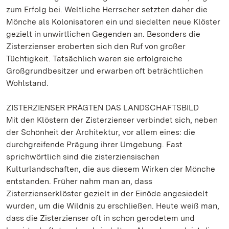
zum Erfolg bei. Weltliche Herrscher setzten daher die
Mönche als Kolonisatoren ein und siedelten neue Klöster
gezielt in unwirtlichen Gegenden an. Besonders die
Zisterzienser eroberten sich den Ruf von großer
Tüchtigkeit. Tatsächlich waren sie erfolgreiche
Großgrundbesitzer und erwarben oft beträchtlichen
Wohlstand.
ZISTERZIENSER PRÄGTEN DAS LANDSCHAFTSBILD
Mit den Klöstern der Zisterzienser verbindet sich, neben
der Schönheit der Architektur, vor allem eines: die
durchgreifende Prägung ihrer Umgebung. Fast
sprichwörtlich sind die zisterziensischen
Kulturlandschaften, die aus diesem Wirken der Mönche
entstanden. Früher nahm man an, dass
Zisterzienserklöster gezielt in der Einöde angesiedelt
wurden, um die Wildnis zu erschließen. Heute weiß man,
dass die Zisterzienser oft in schon gerodetem und