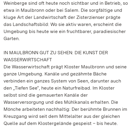
Weinberge sind oft heute noch sichtbar und in Betrieb, so
etwa in Maulbronn oder bei Salem. Die sorgfältige und
kluge Art der Landwirtschaft der Zisterzienser prägte
das Landschaftsbild: Wo sie aktiv waren, erscheint die
Umgebung bis heute wie ein fruchtbarer, paradiesischer
Garten.
IN MAULBRONN GUT ZU SEHEN: DIE KUNST DER
WASSERWIRTSCHAFT
Die Wasserwirtschaft prägt Kloster Maulbronn und seine
ganze Umgebung. Kanäle und gezähmte Bäche
verbinden ein ganzes System von Seen, darunter auch
den „Tiefen See“, heute ein Naturfreibad. Im Kloster
selbst sind die gemauerten Kanäle der
Wasserversorgung und des Mühlkanals erhalten. Die
Mönche arbeiteten nachhaltig: Der berühmte Brunnen im
Kreuzgang wird seit dem Mittelalter aus der gleichen
Quelle auf dem Klostergelände gespeist – bis heute.