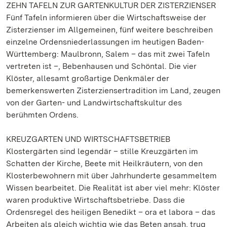
ZEHN TAFELN ZUR GARTENKULTUR DER ZISTERZIENSER
Fünf Tafeln informieren über die Wirtschaftsweise der
Zisterzienser im Allgemeinen, fünf weitere beschreiben
einzelne Ordensniederlassungen im heutigen Baden-
Württemberg: Maulbronn, Salem – das mit zwei Tafeln
vertreten ist –, Bebenhausen und Schöntal. Die vier
Klöster, allesamt großartige Denkmäler der
bemerkenswerten Zisterziensertradition im Land, zeugen
von der Garten- und Landwirtschaftskultur des
berühmten Ordens.
KREUZGARTEN UND WIRTSCHAFTSBETRIEB
Klostergärten sind legendär – stille Kreuzgärten im
Schatten der Kirche, Beete mit Heilkräutern, von den
Klosterbewohnern mit über Jahrhunderte gesammeltem
Wissen bearbeitet. Die Realität ist aber viel mehr: Klöster
waren produktive Wirtschaftsbetriebe. Dass die
Ordensregel des heiligen Benedikt – ora et labora – das
Arbeiten als gleich wichtig wie das Beten ansah, trug