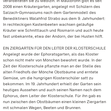
verarbeiteten sie zu Medizin. In Maulbronn gibt es seit
2008 einen Kräutergarten, angelegt mit Schülern des
Salzach-Gymnasiums nach dem Gartenmodell des
Benediktiners Walahfrid Strabo aus dem 9. Jahrhundert:
In rechteckigen Kastenbeeten wachsen geläufige
Kräuter wie Schnittlauch und Rosmarin und auch heute
fast unbekannte, etwa der Andorn, der bei Husten hilft.
EIN ZIERGARTEN FÜR DEN LEITER DER KLOSTERSCHULE
Angelegt wurde der Ephoratsgarten, als das Kloster
schon nicht mehr von Mönchen bewohnt wurde. In der
Zeit der Klosterschule pflanzte man an der Stelle des
alten Friedhofs der Mönche Obstbäume und erntete
Gemüse, um die hungrigen Klosterschüler satt zu
bekommen. Im 19. Jahrhundert erhielt der Garten sein
heutiges Aussehen und auch seinen Namen nach dem
Ephorus, dem Leiter der Klosterschule. Für ihn gab es
nun zwischen den Obstbäumen einen kleinen Ziergarten
mit schmalen Wegen, Beeten und Brunnen.