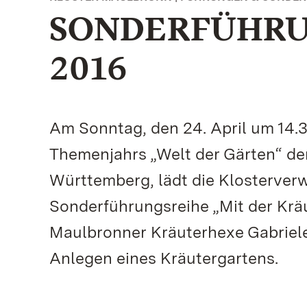
SONDERFÜHRUN
2016
Am Sonntag, den 24. April um 14.
Themenjahrs „Welt der Gärten“ de
Württemberg, lädt die Klosterver
Sonderführungsreihe „Mit der Kräu
Maulbronner Kräuterhexe Gabriele 
Anlegen eines Kräutergartens.