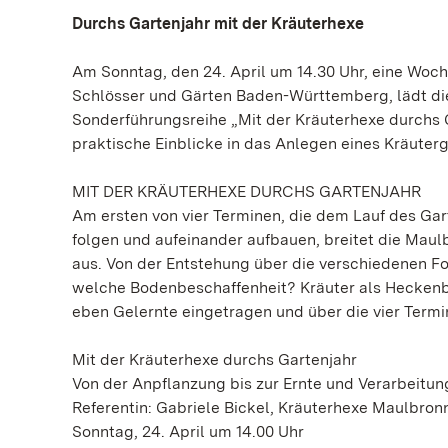
Durchs Gartenjahr mit der Kräuterhexe
Am Sonntag, den 24. April um 14.30 Uhr, eine Woch
Schlösser und Gärten Baden-Württemberg, lädt di
Sonderführungsreihe „Mit der Kräuterhexe durchs G
praktische Einblicke in das Anlegen eines Kräuterg
MIT DER KRÄUTERHEXE DURCHS GARTENJAHR
Am ersten von vier Terminen, die dem Lauf des Gar
folgen und aufeinander aufbauen, breitet die Maul
aus. Von der Entstehung über die verschiedenen Fo
welche Bodenbeschaffenheit? Kräuter als Heckenb
eben Gelernte eingetragen und über die vier Termin
Mit der Kräuterhexe durchs Gartenjahr
Von der Anpflanzung bis zur Ernte und Verarbeitung
Referentin: Gabriele Bickel, Kräuterhexe Maulbron
Sonntag, 24. April um 14.00 Uhr