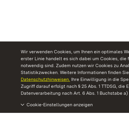
Wir verwenden Cookies, um Ihnen ein optimales Web
erster Linie handelt es sich dabei um Cookies, die 
notwendig sind. Zudem nutzen wir Cookies zu Ana
Statistikzwecken. Weitere Informationen finden Sie
Datenschutzhinweisen.
Ihre Einwilligung in die S
Kommen. Staunen. Genießen.
Zugriff darauf erfolgt nach § 25 Abs. 1 TTDSG, die E
Datenverarbeitung nach Art. 6 Abs. 1 Buchstabe a
Cookie-Einstellungen anzeigen
Kloster Maulbronn