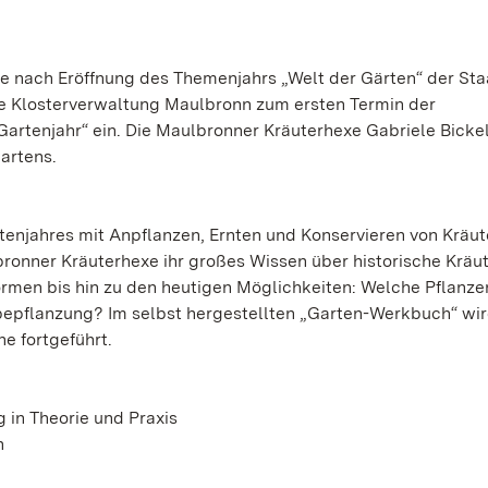
e nach Eröffnung des Themenjahrs „Welt der Gärten“ der Sta
e Klosterverwaltung Maulbronn zum ersten Termin der
artenjahr“ ein. Die Maulbronner Kräuterhexe Gabriele Bickel
artens.
tenjahres mit Anpflanzen, Ernten und Konservieren von Kräut
bronner Kräuterhexe ihr großes Wissen über historische Kräu
rmen bis hin zu den heutigen Möglichkeiten: Welche Pflanzen
epflanzung? Im selbst hergestellten „Garten-Werkbuch“ wi
e fortgeführt.
 in Theorie und Praxis
n