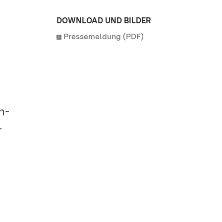
DOWNLOAD UND BILDER
Pressemeldung (PDF)
n-
r