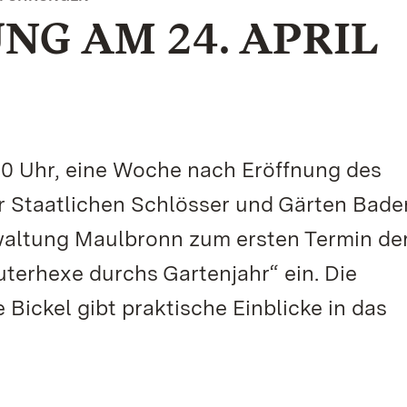
G AM 24. APRIL
30 Uhr, eine Woche nach Eröffnung des
r Staatlichen Schlösser und Gärten Bade
waltung Maulbronn zum ersten Termin de
terhexe durchs Gartenjahr“ ein. Die
Bickel gibt praktische Einblicke in das