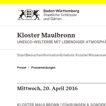
Zum Hauptinhalt springen
Kloster Maulbronn
UNESCO-WELTERBE MIT LEBENDIGER ATMOSPH
Start
Besuchsinformation
Erlebnis Kloster
Wissensw
Presse
Pressemeldungen
Mittwoch, 20. April 2016
KLOSTER MAULBRONN | FÜHRUNGEN & SONDE