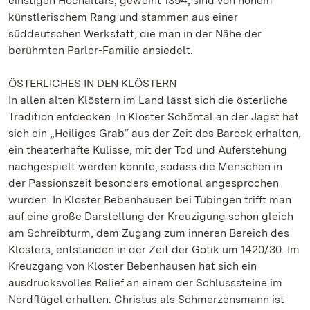
einstigen Hochaltars, geweiht 1394, sind von hohem
künstlerischem Rang und stammen aus einer
süddeutschen Werkstatt, die man in der Nähe der
berühmten Parler-Familie ansiedelt.
ÖSTERLICHES IN DEN KLÖSTERN
In allen alten Klöstern im Land lässt sich die österliche
Tradition entdecken. In Kloster Schöntal an der Jagst hat
sich ein „Heiliges Grab“ aus der Zeit des Barock erhalten,
ein theaterhafte Kulisse, mit der Tod und Auferstehung
nachgespielt werden konnte, sodass die Menschen in
der Passionszeit besonders emotional angesprochen
wurden. In Kloster Bebenhausen bei Tübingen trifft man
auf eine große Darstellung der Kreuzigung schon gleich
am Schreibturm, dem Zugang zum inneren Bereich des
Klosters, entstanden in der Zeit der Gotik um 1420/30. Im
Kreuzgang von Kloster Bebenhausen hat sich ein
ausdrucksvolles Relief an einem der Schlusssteine im
Nordflügel erhalten. Christus als Schmerzensmann ist