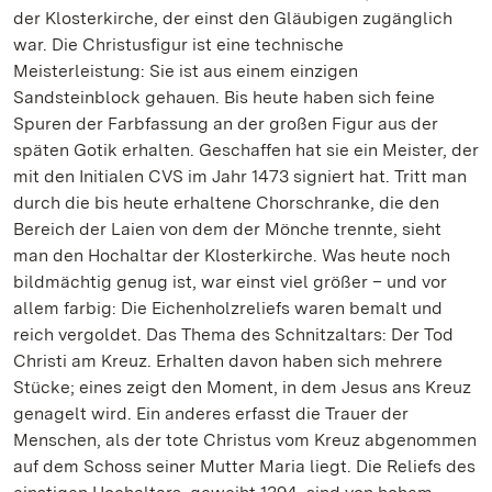
der Klosterkirche, der einst den Gläubigen zugänglich
war. Die Christusfigur ist eine technische
Meisterleistung: Sie ist aus einem einzigen
Sandsteinblock gehauen. Bis heute haben sich feine
Spuren der Farbfassung an der großen Figur aus der
späten Gotik erhalten. Geschaffen hat sie ein Meister, der
mit den Initialen CVS im Jahr 1473 signiert hat. Tritt man
durch die bis heute erhaltene Chorschranke, die den
Bereich der Laien von dem der Mönche trennte, sieht
man den Hochaltar der Klosterkirche. Was heute noch
bildmächtig genug ist, war einst viel größer – und vor
allem farbig: Die Eichenholzreliefs waren bemalt und
reich vergoldet. Das Thema des Schnitzaltars: Der Tod
Christi am Kreuz. Erhalten davon haben sich mehrere
Stücke; eines zeigt den Moment, in dem Jesus ans Kreuz
genagelt wird. Ein anderes erfasst die Trauer der
Menschen, als der tote Christus vom Kreuz abgenommen
auf dem Schoss seiner Mutter Maria liegt. Die Reliefs des