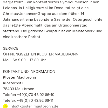
dargestellt – ein konzentriertes Symbol menschlichen
Leidens. In Heiligkreuztal im Donautal zeigt eine
Christus-Johannes-Gruppe aus dem frühen 14.
Jahrhundert eine besondere Szene der Ostergeschichte:
das letzte Abendmahl, das am Gründonnerstag
stattfand. Die gotische Skulptur ist ein Meisterwerk und
eine kostbare Rarität.
SERVICE
ÖFFNUNGSZEITEN KLOSTER MAULBRONN
Mo – So 9.00 – 17.30 Uhr
KONTAKT UND INFORMATION
Kloster Maulbronn
Klosterhof 5
75433 Maulbronn
Telefon +49(0)70 43.92 66-10
Telefax +49(0)70 43.92 66-11
info@kloster-maulbronn.de