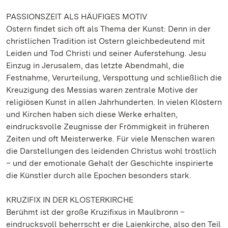
PASSIONSZEIT ALS HÄUFIGES MOTIV
Ostern findet sich oft als Thema der Kunst: Denn in der
christlichen Tradition ist Ostern gleichbedeutend mit
Leiden und Tod Christi und seiner Auferstehung. Jesu
Einzug in Jerusalem, das letzte Abendmahl, die
Festnahme, Verurteilung, Verspottung und schließlich die
Kreuzigung des Messias waren zentrale Motive der
religiösen Kunst in allen Jahrhunderten. In vielen Klöstern
und Kirchen haben sich diese Werke erhalten,
eindrucksvolle Zeugnisse der Frömmigkeit in früheren
Zeiten und oft Meisterwerke. Für viele Menschen waren
die Darstellungen des leidenden Christus wohl tröstlich
– und der emotionale Gehalt der Geschichte inspirierte
die Künstler durch alle Epochen besonders stark.
KRUZIFIX IN DER KLOSTERKIRCHE
Berühmt ist der große Kruzifixus in Maulbronn –
eindrucksvoll beherrscht er die Laienkirche, also den Teil