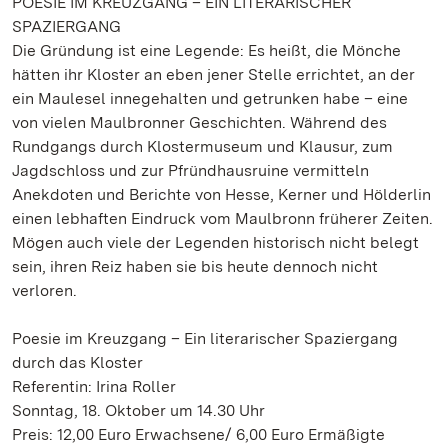
POESIE IM KREUZGANG – EIN LITERARISCHER
SPAZIERGANG
Die Gründung ist eine Legende: Es heißt, die Mönche
hätten ihr Kloster an eben jener Stelle errichtet, an der
ein Maulesel innegehalten und getrunken habe – eine
von vielen Maulbronner Geschichten. Während des
Rundgangs durch Klostermuseum und Klausur, zum
Jagdschloss und zur Pfründhausruine vermitteln
Anekdoten und Berichte von Hesse, Kerner und Hölderlin
einen lebhaften Eindruck vom Maulbronn früherer Zeiten.
Mögen auch viele der Legenden historisch nicht belegt
sein, ihren Reiz haben sie bis heute dennoch nicht
verloren.
Poesie im Kreuzgang – Ein literarischer Spaziergang
durch das Kloster
Referentin: Irina Roller
Sonntag, 18. Oktober um 14.30 Uhr
Preis: 12,00 Euro Erwachsene/ 6,00 Euro Ermäßigte