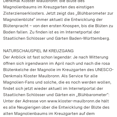
Denkmal Kloster Maulbronn: die Blüte des
Magnolienbaums im Kreuzgarten des einstigen
Zisterzienserklosters. Jetzt zeigt das „Blühbarometer zur
Magnolienblüte“ immer aktuell die Entwicklung der
Blütenpracht – von den ersten Knospen, bis die Blüten zu
Boden fallen. Zu finden ist es im Internetportal der
Staatlichen Schlösser und Gärten Baden-Württemberg.
NATURSCHAUSPIEL IM KREUZGANG
Der Anblick ist fast schon legendär: Je nach Witterung
öffnen sich irgendwann im April nach und nach die rosa
Blütenkelche der Magnolie im Kreuzgarten des UNESCO-
Denkmals Kloster Maulbronn. Als Service für alle
Magnolien-Fans und solche, die es noch werden wollen,
findet sich jetzt wieder aktuell im Internetportal der
Staatlichen Schlösser und Gärten ein „Blühbarometer“:
Unter der Adresse von www.kloster-maulbronn.de hält
es alle Neugierigen über die Entwicklung der Blüte des
alten Magnolienbaums im Kreuzgarten auf dem