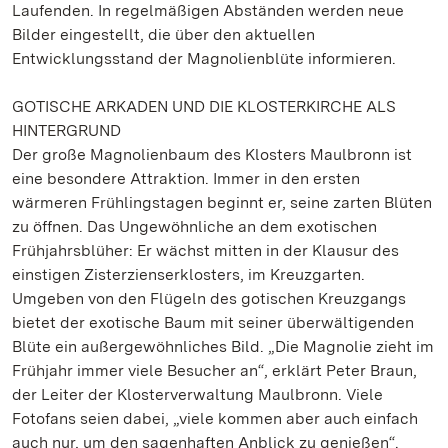
Laufenden. In regelmäßigen Abständen werden neue
Bilder eingestellt, die über den aktuellen
Entwicklungsstand der Magnolienblüte informieren.
GOTISCHE ARKADEN UND DIE KLOSTERKIRCHE ALS
HINTERGRUND
Der große Magnolienbaum des Klosters Maulbronn ist
eine besondere Attraktion. Immer in den ersten
wärmeren Frühlingstagen beginnt er, seine zarten Blüten
zu öffnen. Das Ungewöhnliche an dem exotischen
Frühjahrsblüher: Er wächst mitten in der Klausur des
einstigen Zisterzienserklosters, im Kreuzgarten.
Umgeben von den Flügeln des gotischen Kreuzgangs
bietet der exotische Baum mit seiner überwältigenden
Blüte ein außergewöhnliches Bild. „Die Magnolie zieht im
Frühjahr immer viele Besucher an“, erklärt Peter Braun,
der Leiter der Klosterverwaltung Maulbronn. Viele
Fotofans seien dabei, „viele kommen aber auch einfach
auch nur, um den sagenhaften Anblick zu genießen“.