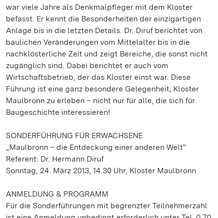
war viele Jahre als Denkmalpfleger mit dem Kloster
befasst. Er kennt die Besonderheiten der einzigartigen
Anlage bis in die letzten Details. Dr. Diruf berichtet von
baulichen Veränderungen vom Mittelalter bis in die
nachklösterliche Zeit und zeigt Bereiche, die sonst nicht
zugänglich sind. Dabei berichtet er auch vom
Wirtschaftsbetrieb, der das Kloster einst war. Diese
Führung ist eine ganz besondere Gelegenheit, Kloster
Maulbronn zu erleben – nicht nur für alle, die sich für
Baugeschichte interessieren!
SONDERFÜHRUNG FÜR ERWACHSENE
„Maulbronn – die Entdeckung einer anderen Welt“
Referent: Dr. Hermann Diruf
Sonntag, 24. März 2013, 14.30 Uhr, Kloster Maulbronn
ANMELDUNG & PROGRAMM
Für die Sonderführungen mit begrenzter Teilnehmerzahl
ist eine Anmeldung unbedingt erforderlich unter Tel. 0 70