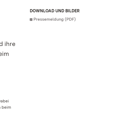
DOWNLOAD UND BILDER
Pressemeldung (PDF)
 ihre
eim
Dabei
n beim