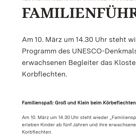
FAMILIENFÜHR
Am 10. März um 14.30 Uhr steht wi
Programm des UNESCO-Denkmals. D
erwachsenen Begleiter das Kloste
Korbflechten.
Familienspaß: Groß und Klein beim Körbeflechten
Am 10. März um 14.30 Uhr steht wieder „Familie
erleben Kinder ab fünf Jahren und ihre erwachsene
Korbflechten.