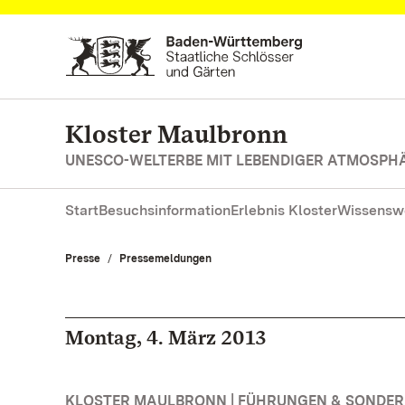
Zum Hauptinhalt springen
Kloster Maulbronn
UNESCO-WELTERBE MIT LEBENDIGER ATMOSPH
Start
Besuchsinformation
Erlebnis Kloster
Wissensw
Presse
Pressemeldungen
Montag, 4. März 2013
KLOSTER MAULBRONN | FÜHRUNGEN & SONDE