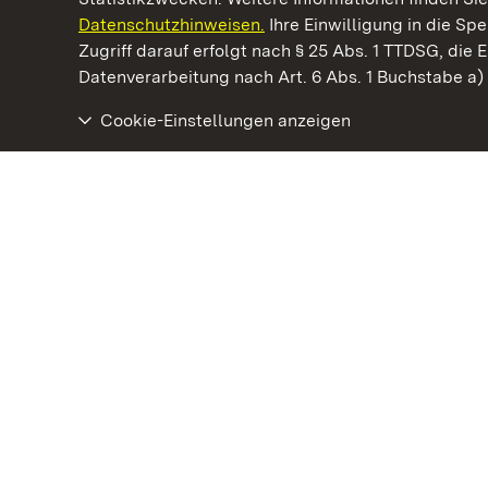
Datenschutzhinweisen.
Ihre Einwilligung in die S
Kommen. Staunen. Genießen.
Zugriff darauf erfolgt nach § 25 Abs. 1 TTDSG, die E
Datenverarbeitung nach Art. 6 Abs. 1 Buchstabe a
Cookie-Einstellungen anzeigen
Kloster Maulbronn