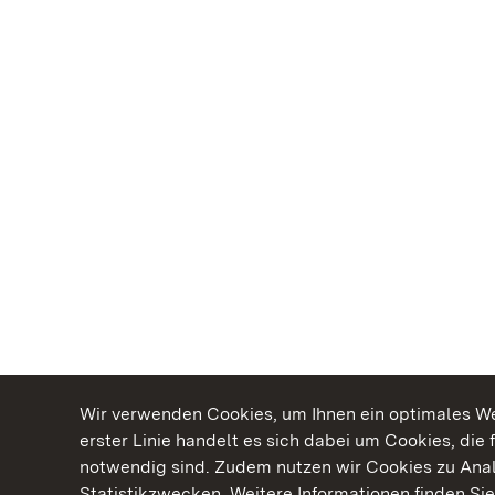
Wir verwenden Cookies, um Ihnen ein optimales Web
erster Linie handelt es sich dabei um Cookies, die 
notwendig sind. Zudem nutzen wir Cookies zu Ana
Statistikzwecken. Weitere Informationen finden Sie