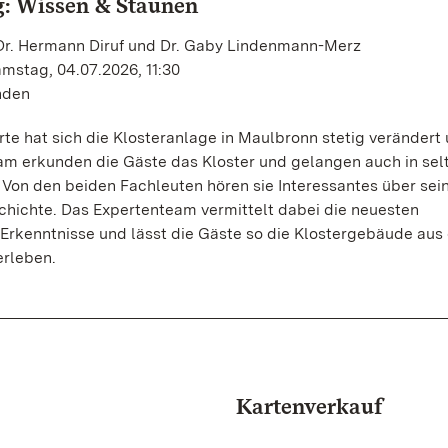
: Wissen & Staunen
 Dr. Hermann Diruf und Dr. Gaby Lindenmann-Merz
mstag, 04.07.2026, 11:30
unden
te hat sich die Klosteranlage in Maulbronn stetig verändert
am erkunden die Gäste das Kloster und gelangen auch in sel
 Von den beiden Fachleuten hören sie Interessantes über sei
chichte. Das Expertenteam vermittelt dabei die neuesten
Erkenntnisse und lässt die Gäste so die Klostergebäude aus 
erleben.
Kartenverkauf