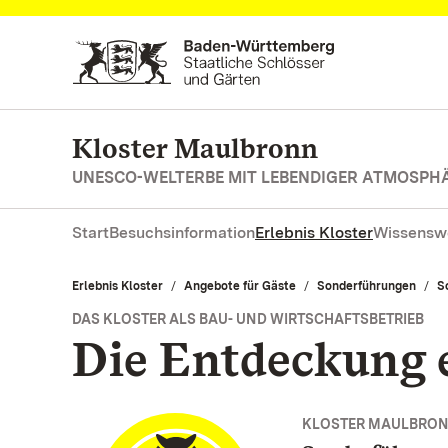
Zum Hauptinhalt springen
Kloster Maulbronn
UNESCO-WELTERBE MIT LEBENDIGER ATMOSPH
Start
Besuchsinformation
Erlebnis Kloster
Wissensw
Erlebnis Kloster
Angebote für Gäste
Sonderführungen
S
DAS KLOSTER ALS BAU- UND WIRTSCHAFTSBETRIEB
Die Entdeckung 
KLOSTER MAULBRO