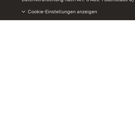
Cookie-Einstellungen anzeigen
Kloster Maulbronn