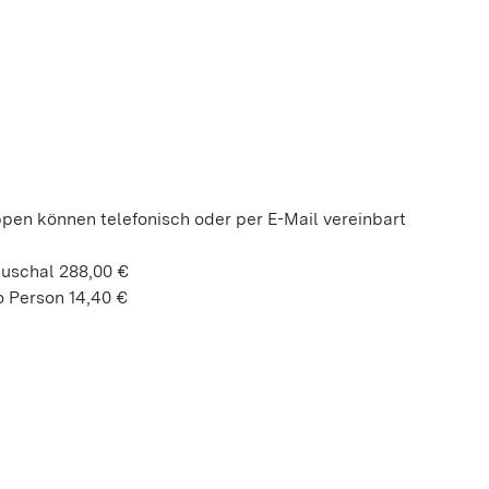
ppen können telefonisch oder per E-Mail vereinbart
auschal 288,00 €
 Person 14,40 €