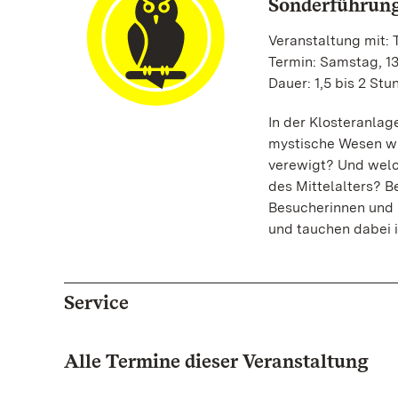
Sonderführung
Veranstaltung mit:
Termin: Samstag, 13
Dauer: 1,5 bis 2 St
In der Klosteranlage
mystische Wesen wi
verewigt? Und welc
des Mittelalters? 
Besucherinnen und 
und tauchen dabei i
Service
Alle Termine dieser Veranstaltung