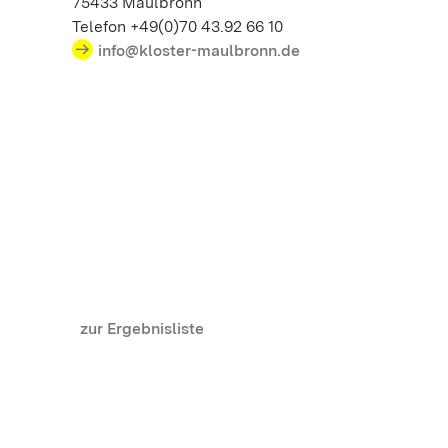
75433 Maulbronn
Telefon +49(0)70 43.92 66 10
info@kloster-maulbronn.de
zur Ergebnisliste