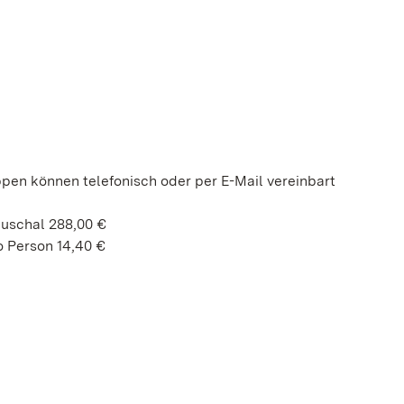
ppen können telefonisch oder per E-Mail vereinbart
auschal 288,00 €
 Person 14,40 €