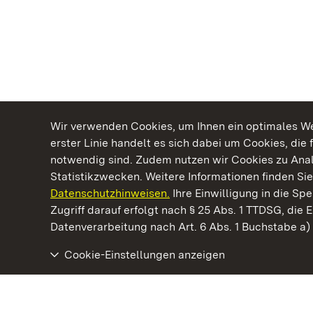
Wir verwenden Cookies, um Ihnen ein optimales Web
erster Linie handelt es sich dabei um Cookies, die 
notwendig sind. Zudem nutzen wir Cookies zu Ana
Statistikzwecken. Weitere Informationen finden Sie
Datenschutzhinweisen.
Ihre Einwilligung in die S
Kommen. Staunen. Genießen.
Zugriff darauf erfolgt nach § 25 Abs. 1 TTDSG, die E
Datenverarbeitung nach Art. 6 Abs. 1 Buchstabe a
Cookie-Einstellungen anzeigen
Kloster Maulbronn