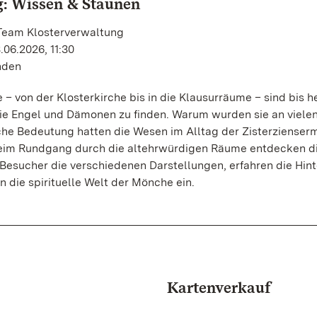
: Wissen & Staunen
 Team Klosterverwaltung
.06.2026, 11:30
unden
 – von der Klosterkirche bis in die Klausurräume – sind bis h
e Engel und Dämonen zu finden. Warum wurden sie an vielen
he Bedeutung hatten die Wesen im Alltag der Zisterziense
Beim Rundgang durch die altehrwürdigen Räume entdecken d
Besucher die verschiedenen Darstellungen, erfahren die Hin
n die spirituelle Welt der Mönche ein.
Kartenverkauf