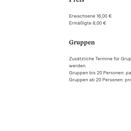
Erwachsene 16,00 €
Ermäßigte 8,00 €
Gruppen
Zusätzliche Termine für Gru
werden.
Gruppen bis 20 Personen: p
Gruppen ab 20 Personen: pro