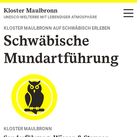
Kloster Maulbronn
Zum Hauptinhalt springen
UNESCO-WELTERBE MIT LEBENDIGER ATMOSPHÄRE
KLOSTER MAULBRONN AUF SCHWÄBISCH ERLEBEN
Schwäbische
Mundartführung
KLOSTER MAULBRONN