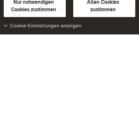
Erklärung zur Barrierefreiheit
Nur notwendigen
Allen Cookies
BITV-konform (geprüfte Seiten)
Cookies zustimmen
zustimmen
Cookie-Einstellungen anzeigen
Weiteres
Portal
Monumente
Besuchen Sie uns auf
Facebook
Besuchen Sie uns auf
Instagram
Besuchen Sie uns auf
Youtube
Lernen Sie unsere Apps
kennen
Google Play Store
App Store für iPhone