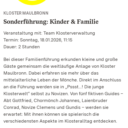
KLOSTER MAULBRONN
Sonderführung: Kinder & Familie
Veranstaltung mit: Team Klosterverwaltung
Termin: Sonntag, 18.01.2026, 11:15
Dauer: 2 Stunden
Bei dieser Familienführung erkunden kleine und große
Gäste gemeinsam die weitläufige Anlage von Kloster
Maulbronn. Dabei erfahren sie mehr über das
mittelalterliche Leben der Mönche. Direkt im Anschluss
an die Führung werden sie in „Pssst…! Die junge
Klosterwelt“ selbst zu Novizen. Von fünf fiktiven Guides –
Abt Gottfried, Chormönch Johannes, Laienbruder
Conrad, Novize Clemens und Gundis – werden sie
erwartet: Mit ihnen können sie spielerisch die
verschiedensten Aspekte im Klosteralltag entdecken.