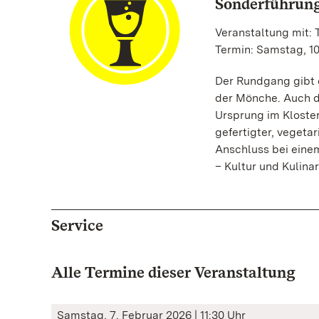
Sonderführung
Veranstaltung mit:
Termin: Samstag, 10.
Der Rundgang gibt e
der Mönche. Auch d
Ursprung im Kloster
gefertigter, vegeta
Anschluss bei einem
– Kultur und Kulina
Service
Alle Termine dieser Veranstaltung
Samstag, 7. Februar 2026 | 11:30 Uhr