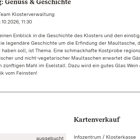
: Genuss & Geschichte
 Team Klosterverwaltung
10.2026, 11:30
inen Einblick in die Geschichte des Klosters und den einstig
ie legendäre Geschichte um die Erfindung der Maultasche, d
 haben soll, ist Thema. Eine schmackhafte Kostprobe region
rischer und nicht-vegetarischer Maultaschen erwartet die Gä
 zünftigen Mahl im Eselstall. Dazu wird ein gutes Glas Wein 
rik vom Feinsten!
Kartenverkauf
Infozentrum / Klosterkasse
ausgebucht