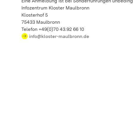
Eine Anmeldung ist bei Sonderführungen unbedingt
Infozentrum Kloster Maulbronn
Klosterhof 5
75433 Maulbronn
Telefon +49(0)70 43.92 66 10
info@kloster-maulbronn.de