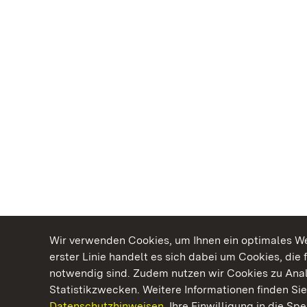
Wir verwenden Cookies, um Ihnen ein optimales Web
erster Linie handelt es sich dabei um Cookies, die 
notwendig sind. Zudem nutzen wir Cookies zu Ana
Statistikzwecken. Weitere Informationen finden Sie
Datenschutzhinweisen.
Ihre Einwilligung in die S