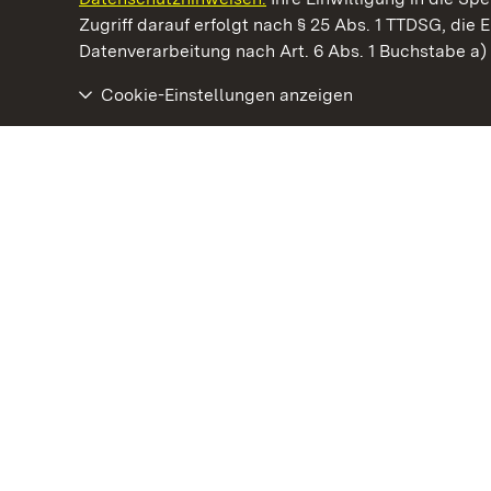
Kommen. Staunen. Genießen.
Zugriff darauf erfolgt nach § 25 Abs. 1 TTDSG, die E
Datenverarbeitung nach Art. 6 Abs. 1 Buchstabe a
Cookie-Einstellungen anzeigen
Kloster Maulbronn