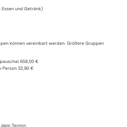
e Essen und Getränk)
uppen können vereinbart werden. Größere Gruppen
 pauschal 658,00 €
o Person 32,90 €
r dem Termin.