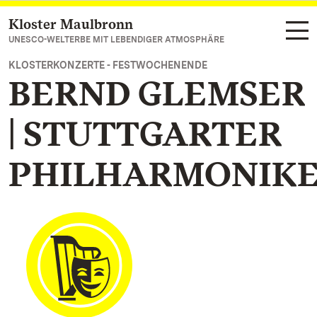
Kloster Maulbronn
Zum Hauptinhalt springen
UNESCO-WELTERBE MIT LEBENDIGER ATMOSPHÄRE
KLOSTERKONZERTE - FESTWOCHENENDE
BERND GLEMSER
| STUTTGARTER
PHILHARMONIK