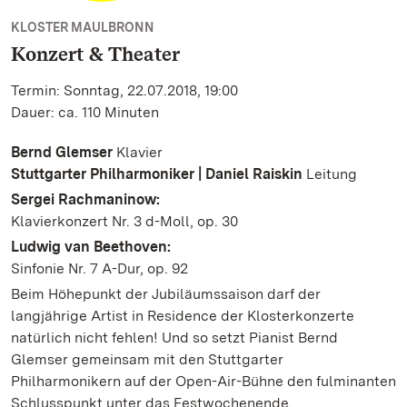
KLOSTER MAULBRONN
Konzert & Theater
Termin: Sonntag, 22.07.2018, 19:00
Dauer: ca. 110 Minuten
Bernd Glemser
Klavier
Stuttgarter Philharmoniker | Daniel Raiskin
Leitung
Sergei Rachmaninow:
Klavierkonzert Nr. 3 d-Moll, op. 30
Ludwig van Beethoven:
Sinfonie Nr. 7 A-Dur, op. 92
Beim Höhepunkt der Jubiläumssaison darf der
langjährige Artist in Residence der Klosterkonzerte
natürlich nicht fehlen! Und so setzt Pianist Bernd
Glemser gemeinsam mit den Stuttgarter
Philharmonikern auf der Open-Air-Bühne den fulminanten
Schlusspunkt unter das Festwochenende.