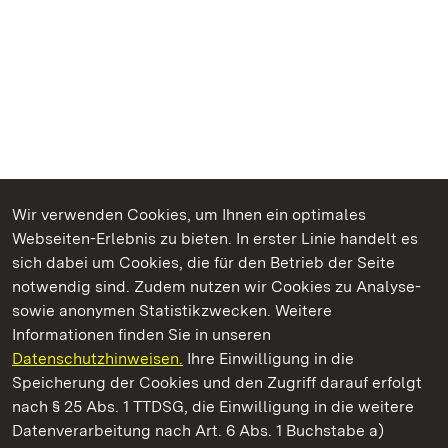
Wir verwenden Cookies, um Ihnen ein optimales
Webseiten-Erlebnis zu bieten. In erster Linie handelt es
Kommen. Staunen. Genießen.
sich dabei um Cookies, die für den Betrieb der Seite
notwendig sind. Zudem nutzen wir Cookies zu Analyse-
sowie anonymen Statistikzwecken. Weitere
Informationen finden Sie in unseren
Datenschutzhinweisen.
Ihre Einwilligung in die
Kloster Maulbronn
Speicherung der Cookies und den Zugriff darauf erfolgt
nach § 25 Abs. 1 TTDSG, die Einwilligung in die weitere
Staatliche Schlösser und Gärten Baden-Württemberg
Datenverarbeitung nach Art. 6 Abs. 1 Buchstabe a)