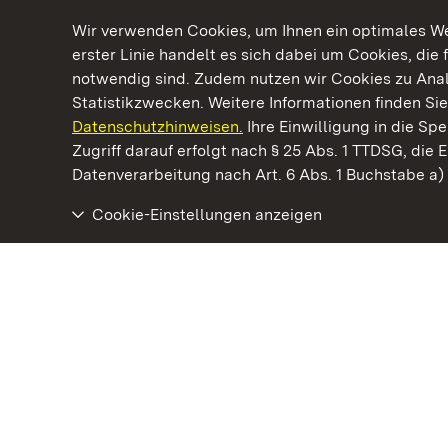
Wir verwenden Cookies, um Ihnen ein optimales Web
erster Linie handelt es sich dabei um Cookies, die 
notwendig sind. Zudem nutzen wir Cookies zu Ana
Statistikzwecken. Weitere Informationen finden Sie
Datenschutzhinweisen.
Ihre Einwilligung in die S
Kommen. Staunen. Genießen.
Zugriff darauf erfolgt nach § 25 Abs. 1 TTDSG, die E
Datenverarbeitung nach Art. 6 Abs. 1 Buchstabe a
Cookie-Einstellungen anzeigen
Kloster Maulbronn