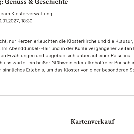
: Genuss & Geschichte
 Team Klosterverwaltung
.01.2027, 18:30
cht, nur Kerzen erleuchten die Klosterkirche und die Klausur,
 Im Abenddunkel-Flair und in der Kühle vergangener Zeiten
en Erzählungen und begeben sich dabei auf einer Reise ins
chluss wartet ein heißer Glühwein oder alkoholfreier Punsch i
 sinnliches Erlebnis, um das Kloster von einer besonderen Se
Kartenverkauf