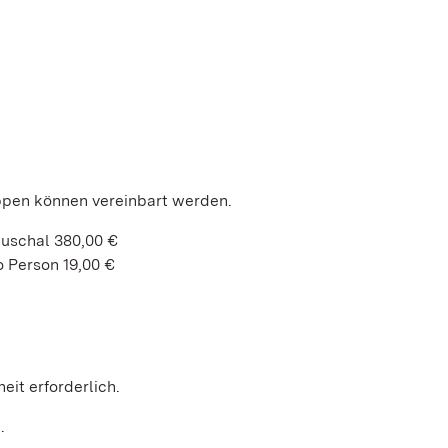
ppen können vereinbart werden.
auschal 380,00 €
 Person 19,00 €
heit erforderlich.
h.