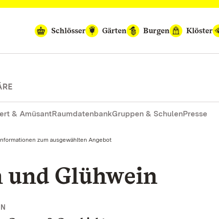
Schlösser
Gärten
Burgen
Klöster
ÄRE
ert & Amüsant
Raumdatenbank
Gruppen & Schulen
Presse
Informationen zum ausgewählten Angebot
n und Glühwein
NN