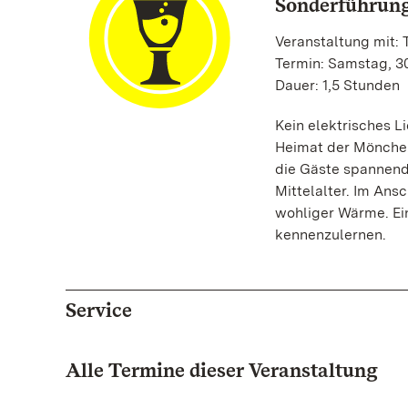
Sonderführung
Veranstaltung mit:
Termin: Samstag, 30
Dauer: 1,5 Stunden
Kein elektrisches Li
Heimat der Mönche.
die Gäste spannend
Mittelalter. Im Ans
wohliger Wärme. Ein
kennenzulernen.
Service
Alle Termine dieser Veranstaltung