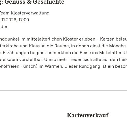
: Genuss & Geschichte
 Team Klosterverwaltung
11.2026, 17:00
unden
nddunkel im mittelalterlichen Kloster erleben – Kerzen bele
erkirche und Klausur, die Räume, in denen einst die Mönche 
 Erzählungen beginnt unmerklich die Reise ins Mittelalter. 
ute kaum vorstellbar. Umso mehr freuen sich alle auf den hei
oholfreien Punsch) im Warmen. Dieser Rundgang ist ein beso
Kartenverkauf