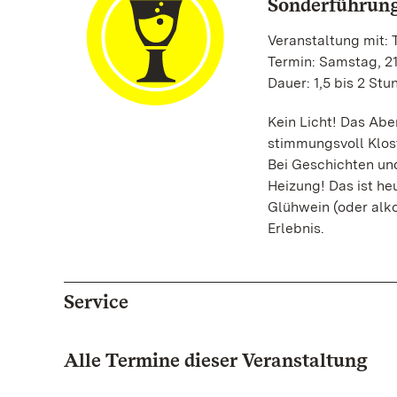
Sonderführung
Veranstaltung mit:
Termin: Samstag, 21.
Dauer: 1,5 bis 2 St
Kein Licht! Das Abe
stimmungsvoll Klost
Bei Geschichten und
Heizung! Das ist he
Glühwein (oder alk
Erlebnis.
Service
Alle Termine dieser Veranstaltung