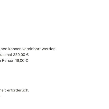
ppen können vereinbart werden.
auschal 380,00 €
 Person 19,00 €
heit erforderlich.
h.